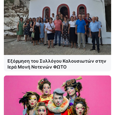
Εξόρμηση του Συλλόγου Καλουσιωτών στην
Ιερά Μονή Νοτενών ΦΩΤΟ