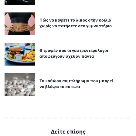
Πώς να κάψετε το λίπος στην κοιλιά
χωρίς να πατήσετε στο γυμναστήριο
6 τροφές που οι γαστρεντερολόγοι
αποφεύγουν σχεδόν πάντα
Το «αθώο» συμπλήρωμα που μπορεί
να βλάψει το συκώτι
Δείτε επίσης