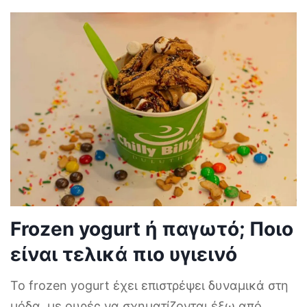
Frozen yogurt ή παγωτό; Ποιο
είναι τελικά πιο υγιεινό
Το frozen yogurt έχει επιστρέψει δυναμικά στη
μόδα, με ουρές να σχηματίζονται έξω από