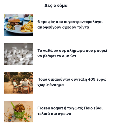
Δες ακόμα
6 τροφές που οι γαστρεντερολόγοι
αποφεύγουν σχεδόν πάντα
Το «αθώο» συμπλήρωμα που μπορεί
να βλάψει το συκώτι
Ποιοι δικαιούνται σύνταξη 409 ευρώ
χωρίς ένσημα
Frozen yogurt ή παγωτό; Ποιο είναι
τελικά πιο υγιεινό