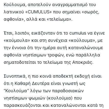
Κούλουμα, αποτελούν αναγραμματισμό του
λατινικού «CUMULUS» που σημαίνει «σωρός,
αφθονία», αλλά και «τελείωμα».
Έτσι, λοιπόν, εικάζονταν ότι το cumulus να έγινε
«κούμουλα» και στη συνέχεια «κούλουμα», με
την έννοια ότι την ημέρα αυτή καταναλώνουμε
αφθονία νηστίσιμων τροφών, ενώ παράλληλα
σηματοδοτείται το τελείωμα της Αποκριάς.
Συνοπτικά, η πιο κοινά αποδεκτή εκδοχή είναι
ότι η Καθαρή Δευτέρα είναι γνωστή ως
“Κουλούμα” λόγω των παραδοσιακών
νηστίσιμων ψωμιών (κουλούμια) που
παρασκευάζονται και καταναλώνονται κατά τη