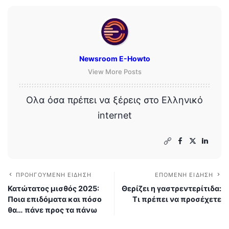
Newsroom E-Howto
View More Posts
Ολα όσα πρέπει να ξέρεις στο Ελληνικό
internet
ΠΡΟΗΓΟΎΜΕΝΗ ΕΊΔΗΣΗ
ΕΠΌΜΕΝΗ ΕΊΔΗΣΗ
Κατώτατος μισθός 2025:
Θερίζει η γαστρεντερίτιδα:
Ποια επιδόματα και πόσο
Τι πρέπει να προσέχετε
θα… πάνε προς τα πάνω