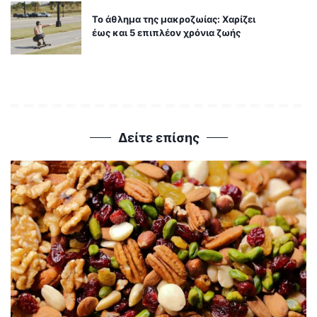
Το άθλημα της μακροζωίας: Χαρίζει
έως και 5 επιπλέον χρόνια ζωής
Δείτε επίσης