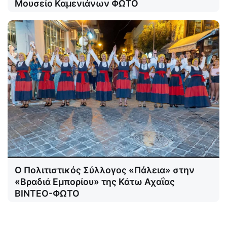
Μουσείο Καμενιάνων ΦΩΤΟ
Ο Πολιτιστικός Σύλλογος «Πάλεια» στην
«Βραδιά Εμπορίου» της Κάτω Αχαΐας
ΒΙΝΤΕΟ-ΦΩΤΟ