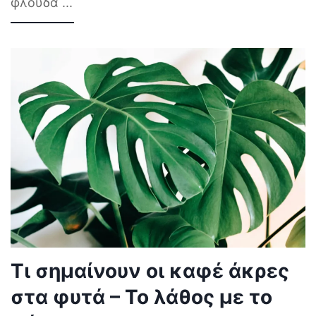
φλούδα
...
Τι σημαίνουν οι καφέ άκρες
στα φυτά – Το λάθος με το