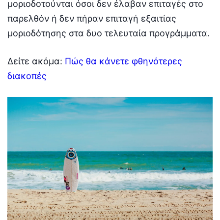
μοριοδοτούνται όσοι δεν έλαβαν επιταγές στο
παρελθόν ή δεν πήραν επιταγή εξαιτίας
μοριοδότησης στα δυο τελευταία προγράμματα.
Δείτε ακόμα:
Πώς θα κάνετε φθηνότερες
διακοπές