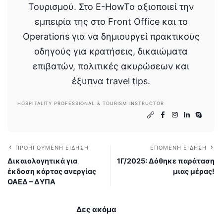
Τουρισμού. Στο E-HowTo αξιοποιεί την
εμπειρία της στο Front Office και το
Operations για να δημιουργεί πρακτικούς
οδηγούς για κρατήσεις, δικαιώματα
επιβατών, πολιτικές ακυρώσεων και
έξυπνα travel tips.
HOSPITALITY PROFESSIONAL & TOURISM INSTRUCTOR
ΠΡΟΗΓΟΎΜΕΝΗ ΕΊΔΗΣΗ
ΕΠΌΜΕΝΗ ΕΊΔΗΣΗ
Δικαιολογητικά για
1Γ/2025: Δόθηκε παράταση
έκδοση κάρτας ανεργίας
μιας μέρας!
ΟΑΕΔ – ΔΥΠΑ
Δες ακόμα