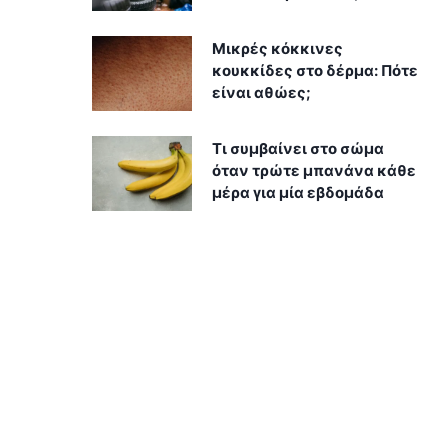
Μικρές κόκκινες
κουκκίδες στο δέρμα: Πότε
είναι αθώες;
Τι συμβαίνει στο σώμα
όταν τρώτε μπανάνα κάθε
μέρα για μία εβδομάδα