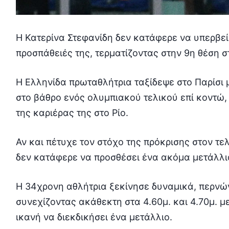
Η Κατερίνα Στεφανίδη δεν κατάφερε να υπερβεί 
προσπάθειές της, τερματίζοντας στην 9η θέση σ
Η Ελληνίδα πρωταθλήτρια ταξίδεψε στο Παρίσι 
στο βάθρο ενός ολυμπιακού τελικού επί κοντώ,
της καριέρας της στο Ρίο.
Αν και πέτυχε τον στόχο της πρόκρισης στον τε
δεν κατάφερε να προσθέσει ένα ακόμα μετάλλι
Η 34χρονη αθλήτρια ξεκίνησε δυναμικά, περνών
συνεχίζοντας ακάθεκτη στα 4.60μ. και 4.70μ. μ
ικανή να διεκδικήσει ένα μετάλλιο.