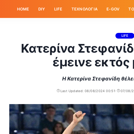
HOME
DIY
LIFE
ΤΕΧΝΟΛΟΓΙΑ
E-GOV
ΤΟ
LIFE
Κατερίνα Στεφανίδ
έμεινε εκτός
Η Κατερίνα Στεφανίδη θέλε
Last Updated: 08/08/2024 00:51
07/08/2