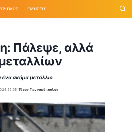
ΥΡΙΣΜΟΣ
ΕΙΔΗΣΕΙΣ
η: Πάλεψε, αλλά
 μεταλλίων
ι ένα ακόμα μετάλλιο
024 22:05
Τάσος Γιαννακόπουλος
Posted
by