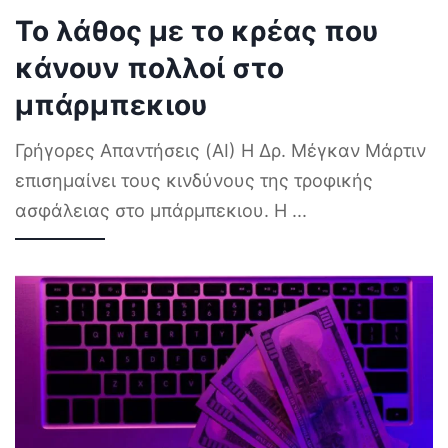
Το λάθος με το κρέας που
κάνουν πολλοί στο
μπάρμπεκιου
Γρήγορες Απαντήσεις (AI) Η Δρ. Μέγκαν Μάρτιν
επισημαίνει τους κινδύνους της τροφικής
ασφάλειας στο μπάρμπεκιου. Η
...