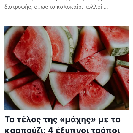
διατροφής, όμως το καλοκαίρι πολλοί
...
Το τέλος της «μάχης» με το
καρπούζι: 4 έξυπνοι τρόποι