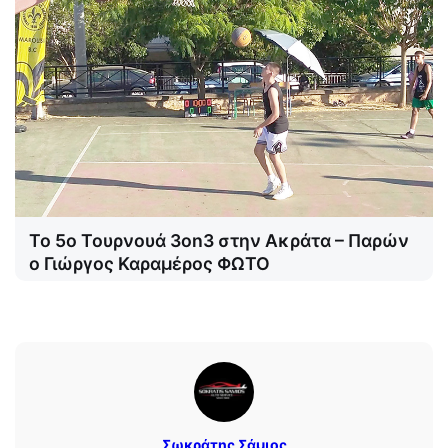
Το 5ο Τουρνουά 3on3 στην Ακράτα – Παρών
ο Γιώργος Καραμέρος ΦΩΤΟ
Σωκράτης Σάμιος