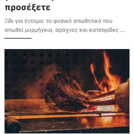
προσέξετε
Ξίδι για έντομα: το φυσικό απωθητικό που
απωθεί μυρμήγκια, αράχνες και κατσαρίδες
...