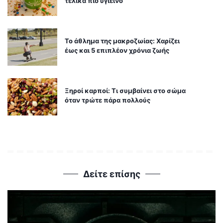
τελικά πιο υγιεινό
Το άθλημα της μακροζωίας: Χαρίζει
έως και 5 επιπλέον χρόνια ζωής
Ξηροί καρποί: Τι συμβαίνει στο σώμα
όταν τρώτε πάρα πολλούς
Δείτε επίσης