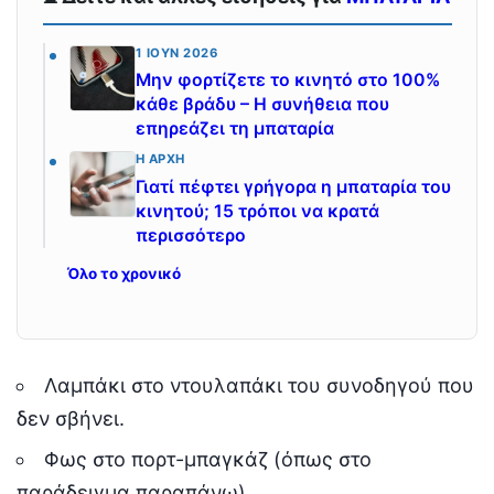
1 ΙΟΎΝ 2026
Μην φορτίζετε το κινητό στο 100%
κάθε βράδυ – Η συνήθεια που
επηρεάζει τη μπαταρία
Η ΑΡΧΉ
Γιατί πέφτει γρήγορα η μπαταρία του
κινητού; 15 τρόποι να κρατά
περισσότερο
Όλο το χρονικό
Λαμπάκι στο ντουλαπάκι του συνοδηγού που
δεν σβήνει.
Φως στο πορτ-μπαγκάζ (όπως στο
παράδειγμα παραπάνω).