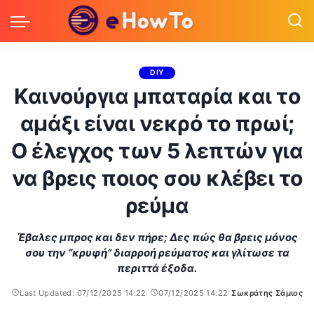
DIY
Καινούργια μπαταρία και το
αμάξι είναι νεκρό το πρωί;
Ο έλεγχος των 5 λεπτών για
να βρεις ποιος σου κλέβει το
ρεύμα
Έβαλες μπρος και δεν πήρε; Δες πώς θα βρεις μόνος
σου την “κρυφή” διαρροή ρεύματος και γλίτωσε τα
περιττά έξοδα.
Last Updated: 07/12/2025 14:22
07/12/2025 14:22
Σωκράτης Σάμιος
Posted
by