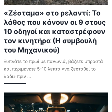
«Ζέσταμα» στο ρελαντί: Το
λάθος που κάνουν οι 9 στους
10 οδηγοί και καταστρέφουν
τον κινητήρα (Η συμβουλή
του Μηχανικού)
Ξυπνάτε το πρωί με παγωνιά, βάζετε μπροστά
και περιμένετε 5-10 λεπτά «να ζεσταθεί το
λάδι» πριν
...