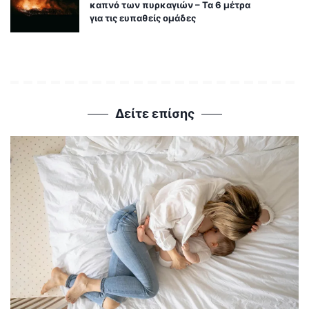
καπνό των πυρκαγιών – Τα 6 μέτρα
για τις ευπαθείς ομάδες
Δείτε επίσης