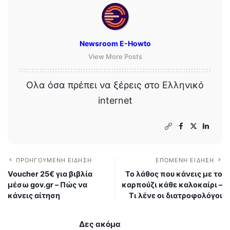
Newsroom E-Howto
View More Posts
Ολα όσα πρέπει να ξέρεις στο Ελληνικό
internet
ΠΡΟΗΓΟΎΜΕΝΗ ΕΊΔΗΣΗ
ΕΠΌΜΕΝΗ ΕΊΔΗΣΗ
Voucher 25€ για βιβλία
Το λάθος που κάνεις με το
μέσω gov.gr – Πώς να
καρπούζι κάθε καλοκαίρι –
κάνεις αίτηση
Τι λένε οι διατροφολόγοι
Δες ακόμα