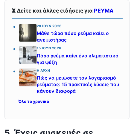
⏳ Δείτε και άλλες ειδήσεις για
ΡΕΥΜΑ
28 ΙΟΎΝ 2026
Μάθε τώρα πόσο ρεύμα καίει ο
ανεμιστήρας
15 ΙΟΎΝ 2026
Πόσο ρεύμα καίει ένα κλιματιστικό
για ψύξη
Η ΑΡΧΉ
Πώς να μειώσετε τον λογαριασμό
ρεύματος: 15 πρακτικές λύσεις που
κάνουν διαφορά
Όλο το χρονικό
5. Έχεις συσκευές σε