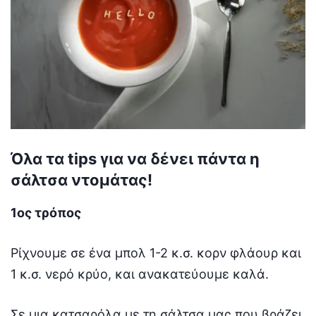
Όλα τα tips για να δένει πάντα η
σάλτσα ντομάτας!
1ος τρόπος
Ρίχνουμε σε ένα μπολ 1-2 κ.σ. κορν φλάουρ και
1 κ.σ. νερό κρύο, και ανακατεύουμε καλά.
Σε μια κατσαρόλα με τη σάλτσα μας που βράζει