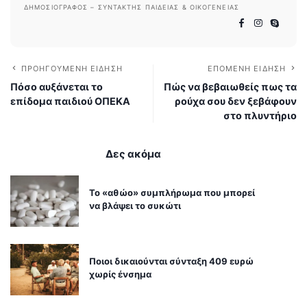
ΔΗΜΟΣΙΟΓΡΆΦΟΣ – ΣΥΝΤΆΚΤΗΣ ΠΑΙΔΕΊΑΣ & ΟΙΚΟΓΈΝΕΙΑΣ
ΠΡΟΗΓΟΎΜΕΝΗ ΕΊΔΗΣΗ
ΕΠΌΜΕΝΗ ΕΊΔΗΣΗ
Πόσο αυξάνεται το
Πώς να βεβαιωθείς πως τα
επίδομα παιδιού ΟΠΕΚΑ
ρούχα σου δεν ξεβάφουν
στο πλυντήριο
Δες ακόμα
Το «αθώο» συμπλήρωμα που μπορεί
να βλάψει το συκώτι
Ποιοι δικαιούνται σύνταξη 409 ευρώ
χωρίς ένσημα