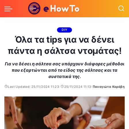
DIY
Όλα τα tips για να δένει
πάντα η σάλτσα ντομάτας!
Για να δέσει η σάλτσα σας υπάρχουν διάφορες μέθοδοι
που εξαρτώνται από το είδος της σάλτσας και τα
συστατικά της.
Last Updated: 25/11/2024 11:23
25/11/2024 11:13
Παναγιώτα Καράβη
Posted
by