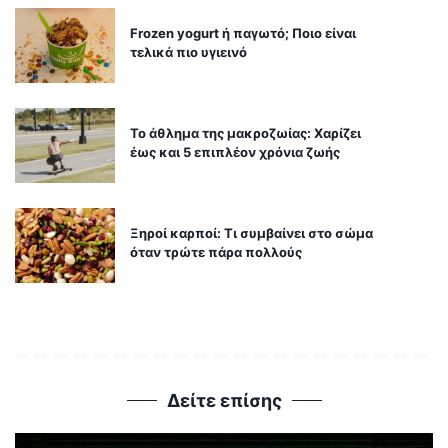
Frozen yogurt ή παγωτό; Ποιο είναι
τελικά πιο υγιεινό
Το άθλημα της μακροζωίας: Χαρίζει
έως και 5 επιπλέον χρόνια ζωής
Ξηροί καρποί: Τι συμβαίνει στο σώμα
όταν τρώτε πάρα πολλούς
Δείτε επίσης