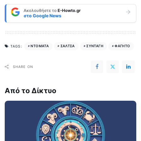
Ακολουθήστε το
E-Howto.gr
στο
Google News
ΝΤΟΜΑΤΑ
ΣΑΛΤΣΑ
ΣΥΝΤΑΓΗ
ΦΑΓΗΤΟ
TAGS:
SHARE ON
Από το Δίκτυο