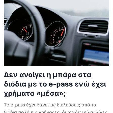
Δεν ανοίγει η μπάρα στα
διόδια με το e-pass ενώ έχει
χρήματα «μέσα»;
Το e-pass έχει κάνει τις διελεύσεις από τα
διόδια πολύ πιο γρήγορες, όμως δεν είναι λίγες