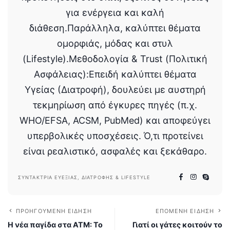
για ενέργεια και καλή
διάθεση.Παράλληλα, καλύπτει θέματα
ομορφιάς, μόδας και στυλ
(Lifestyle).Μεθοδολογία & Trust (Πολιτική
Ασφάλειας):Επειδή καλύπτει θέματα
Υγείας (Διατροφή), δουλεύει με αυστηρή
τεκμηρίωση από έγκυρες πηγές (π.χ.
WHO/EFSA, ACSM, PubMed) και αποφεύγει
υπερβολικές υποσχέσεις. Ό,τι προτείνει
είναι ρεαλιστικό, ασφαλές και ξεκάθαρο.
ΣΥΝΤΆΚΤΡΙΑ ΕΥΕΞΊΑΣ, ΔΙΑΤΡΟΦΉΣ & LIFESTYLE
ΠΡΟΗΓΟΎΜΕΝΗ ΕΊΔΗΣΗ
ΕΠΌΜΕΝΗ ΕΊΔΗΣΗ
Η νέα παγίδα στα ATM: Το
Γιατί οι γάτες κοιτούν το