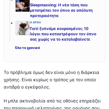
Sleepmaxxing: Η νέα τάση που
μετατρέπει τον ύπνο σε απόλυτη
προτεραιότητα
Η ΑΡΧΉ
Γιατί ξυπνάμε κουρασμένοι; 10
λόγοι που καταστρέφουν τον ύπνο
σας χωρίς να το καταλαβαίνετε
Όλο το χρονικό
Το πρόβλημα όμως δεν είναι μόνο η διάρκεια
χρήσης. Είναι κυρίως ο τρόπος με τον οποίο
αντιδρά ο εγκέφαλος.
Η μπλε ακτινοβολία από τις οθόνες επηρεάζει
την παραγωγή μελατονίνης, της ορμόνης που