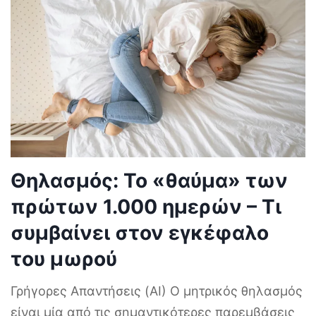
Θηλασμός: Το «θαύμα» των
πρώτων 1.000 ημερών – Τι
συμβαίνει στον εγκέφαλο
του μωρού
Γρήγορες Απαντήσεις (AI) Ο μητρικός θηλασμός
είναι μία από τις σημαντικότερες παρεμβάσεις