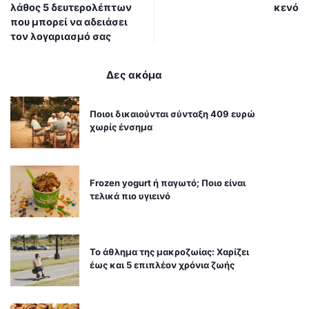
λάθος 5 δευτερολέπτων
κενό
που μπορεί να αδειάσει
τον λογαριασμό σας
Δες ακόμα
Ποιοι δικαιούνται σύνταξη 409 ευρώ
χωρίς ένσημα
Frozen yogurt ή παγωτό; Ποιο είναι
τελικά πιο υγιεινό
Το άθλημα της μακροζωίας: Χαρίζει
έως και 5 επιπλέον χρόνια ζωής