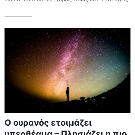
...
Ο ουρανός ετοιμάζει
υπερθέαμα – Πλησιάζει η πιο