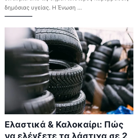
δημόσιας υγείας. Η Ένωση
...
Ελαστικά & Καλοκαίρι: Πώς
να ελέγξετε τα λάστιχα σε 2