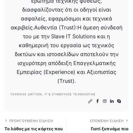
ερώτημα τεχνικής φύσεως,
διασφαλίζοντας ότι οι οδηγοί είναι
ασφαλείς, εφαρμόσιμοι και τεχνικά
ακριβείς.Αυθεντία (Trust):Η άμεση σύνδεσή
του με την Slave IT Solutions και η
καθημερινή του εργασία ως τεχνικός
δικτύων και ιστοσελίδων αποτελούν την
ισχυρότερη απόδειξη Επαγγελματικής
Εμπειρίας (Experience) και Αξιοπιστίας
(Trust).
ΤΕΧΝΙΚΌΣ ΔΙΚΤΎΩΝ, IT & ΣΎΜΒΟΥΛΟΣ ΤΕΧΝΟΛΟΓΊΑΣ
ΠΡΟΗΓΟΎΜΕΝΗ ΕΊΔΗΣΗ
ΕΠΌΜΕΝΗ ΕΊΔΗΣΗ
Το λάθος με τις κάρτες που
Γιατί ξυπνάμε πιο