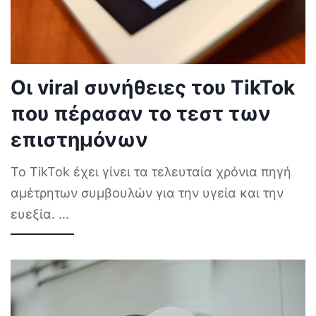
Οι viral συνήθειες του TikTok
που πέρασαν το τεστ των
επιστημόνων
Το TikTok έχει γίνει τα τελευταία χρόνια πηγή
αμέτρητων συμβουλών για την υγεία και την
ευεξία.
...