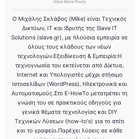
View More Posts
Ο Μιχάλης Σκλάβος (Mike) είναι Τεχνικός
Δικτύων, IT και Ιδρυτής της Slave IT
Solutions (slave.gr), με πλούσια εμπειρία σε
όλους τους κλάδους των νέων
τεχνολογιών.Εξειδίκευση & Εμπειρία:Η
τεχνογνωσία του εκτείνεται από Δίκτυα,
Internet και Υπολογιστές μέχρι στήσιμο
Ιστοσελίδων (WordPress), Ηλεκτρονικά και
Αυτοματισμούς.Στο E-HowTo μετατρέπει τη
γνώση του σε πρακτικούς οδηγούς για
γενικά θέματα τεχνολογίας και DIY
Τεχνικών Λύσεων (how-to's) για το σπίτι
και το γραφείο.Παρέχει λύσεις σε κάθε