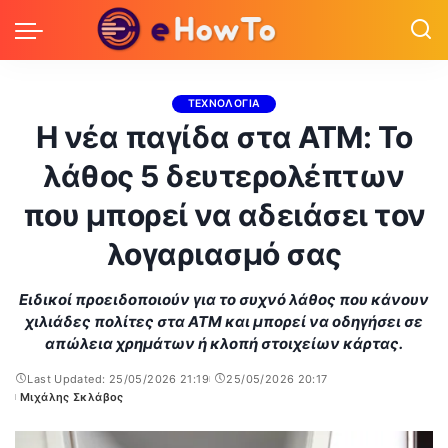
ΤΕΧΝΟΛΟΓΙΑ
Η νέα παγίδα στα ATM: Το
λάθος 5 δευτερολέπτων
που μπορεί να αδειάσει τον
λογαριασμό σας
Ειδικοί προειδοποιούν για το συχνό λάθος που κάνουν
χιλιάδες πολίτες στα ATM και μπορεί να οδηγήσει σε
απώλεια χρημάτων ή κλοπή στοιχείων κάρτας.
Last Updated: 25/05/2026 21:19
25/05/2026 20:17
Μιχάλης Σκλάβος
Posted
by