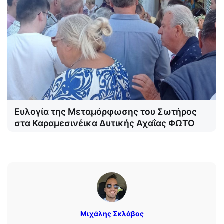
Ευλογία της Μεταμόρφωσης του Σωτήρος
στα Καραμεσινέικα Δυτικής Αχαΐας ΦΩΤΟ
Μιχάλης Σκλάβος