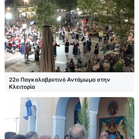
22ο Παγκαλαβρυτινό Αντάμωμα στην
Κλειτορία