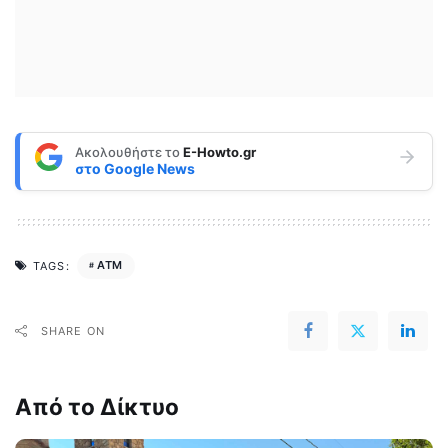
Ακολουθήστε το
E-Howto.gr
στο
Google News
ATM
TAGS:
SHARE ON
Από το Δίκτυο