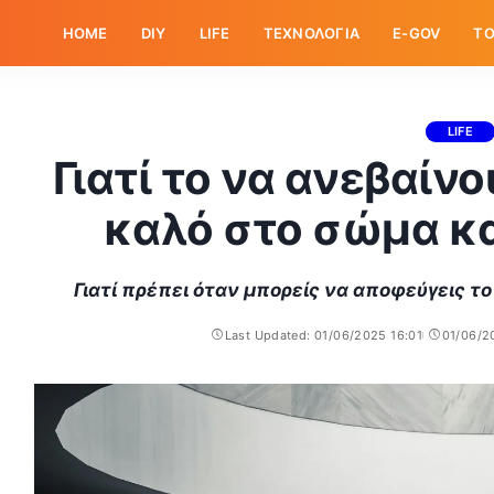
HOME
DIY
LIFE
ΤΕΧΝΟΛΟΓΙΑ
E-GOV
ΤΟ
LIFE
Γιατί το να ανεβαίν
καλό στο σώμα κα
Γιατί πρέπει όταν μπορείς να αποφεύγεις το
Last Updated: 01/06/2025 16:01
01/06/2