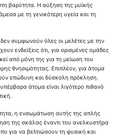
τη βαρύτητα. Η αύξηση της μυϊκής
μεσα με τη γενικότερη υγεία και τη
 δεν συμφωνούν όλες οι μελέτες με την
υν ενδείξεις ότι, για ορισμένες ομάδες
εί από μόνη της για τη μείωση του
ης θνησιμότητας. Επιπλέον, για άτομα
λούν επώδυνη και δύσκολη πρόκληση.
 υπέρβαρα άτομα είναι λιγότερο πιθανό
τική.
τητα, η ενσωμάτωση αυτής της απλής
μηση της σκάλας έναντι του ανελκυστήρα
πο για να βελτιώσουν τη φυσική και