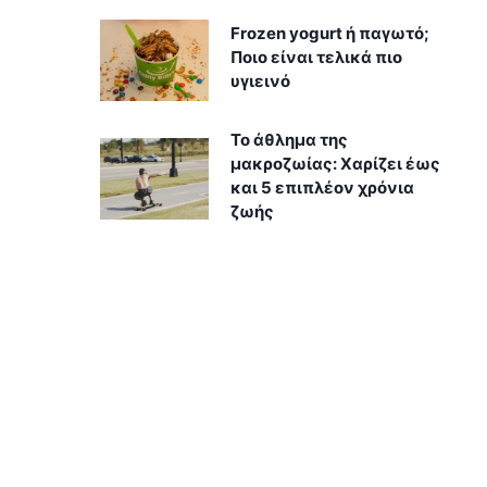
Frozen yogurt ή παγωτό;
Ποιο είναι τελικά πιο
υγιεινό
Το άθλημα της
μακροζωίας: Χαρίζει έως
και 5 επιπλέον χρόνια
ζωής