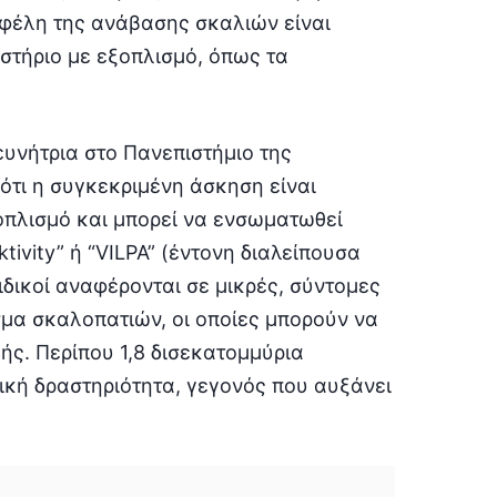
οφέλη της ανάβασης σκαλιών είναι
στήριο με εξοπλισμό, όπως τα
ευνήτρια στο Πανεπιστήμιο της
ότι η συγκεκριμένη άσκηση είναι
ξοπλισμό και μπορεί να ενσωματωθεί
ivity” ή “VILPA” (έντονη διαλείπουσα
ιδικοί αναφέρονται σε μικρές, σύντομες
σμα σκαλοπατιών, οι οποίες μπορούν να
ωής. Περίπου 1,8 δισεκατομμύρια
κή δραστηριότητα, γεγονός που αυξάνει