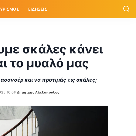
ΥΡΙΣΜΟΣ
ΕΙΔΗΣΕΙΣ
ουμε σκάλες κάνει
ι το μυαλό μας
 ασανσέρ και να προτιμάς τις σκάλες;
025 16:01
Δημήτρης Αλεξόπουλος
Posted
by