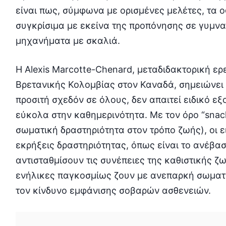
είναι πως, σύμφωνα με ορισμένες μελέτες, τα 
συγκρίσιμα με εκείνα της προπόνησης σε γυμνα
μηχανήματα με σκαλιά.
Η Alexis Marcotte-Chenard, μεταδιδακτορική ερ
Βρετανικής Κολομβίας στον Καναδά, σημειώνει 
προσιτή σχεδόν σε όλους, δεν απαιτεί ειδικό ε
εύκολα στην καθημερινότητα. Με τον όρο “snackt
σωματική δραστηριότητα στον τρόπο ζωής), οι ε
εκρήξεις δραστηριότητας, όπως είναι το ανέβα
αντισταθμίσουν τις συνέπειες της καθιστικής ζ
ενήλικες παγκοσμίως ζουν με ανεπαρκή σωματι
τον κίνδυνο εμφάνισης σοβαρών ασθενειών.