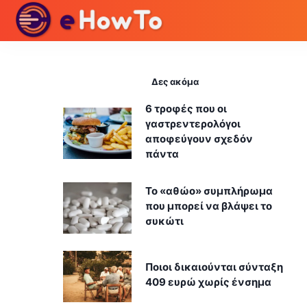
Δες ακόμα
6 τροφές που οι
γαστρεντερολόγοι
αποφεύγουν σχεδόν
πάντα
Το «αθώο» συμπλήρωμα
που μπορεί να βλάψει το
συκώτι
Ποιοι δικαιούνται σύνταξη
409 ευρώ χωρίς ένσημα