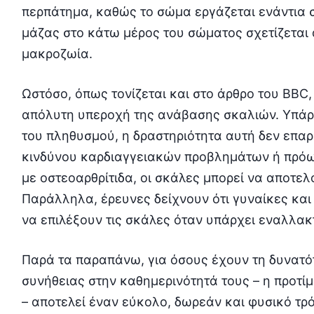
περπάτημα, καθώς το σώμα εργάζεται ενάντια σ
μάζας στο κάτω μέρος του σώματος σχετίζεται ά
μακροζωία.
Ωστόσο, όπως τονίζεται και στο άρθρο του BBC,
απόλυτη υπεροχή της ανάβασης σκαλιών. Υπάρχο
του πληθυσμού, η δραστηριότητα αυτή δεν επαρκ
κινδύνου καρδιαγγειακών προβλημάτων ή πρόωρ
με οστεοαρθρίτιδα, οι σκάλες μπορεί να αποτε
Παράλληλα, έρευνες δείχνουν ότι γυναίκες και
να επιλέξουν τις σκάλες όταν υπάρχει εναλλακ
Παρά τα παραπάνω, για όσους έχουν τη δυνατό
συνήθειας στην καθημερινότητά τους – η προτί
– αποτελεί έναν εύκολο, δωρεάν και φυσικό τρό