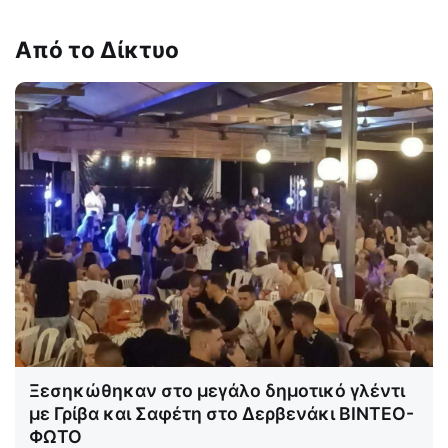
Από το Δίκτυο
Ξεσηκώθηκαν στο μεγάλο δημοτικό γλέντι
με Γρίβα και Σαφέτη στο Δερβενάκι ΒΙΝΤΕΟ-
ΦΩΤΟ