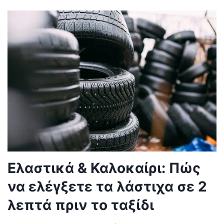
Ελαστικά & Καλοκαίρι: Πώς
να ελέγξετε τα λάστιχα σε 2
λεπτά πριν το ταξίδι