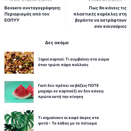
Bexsero συνταγογράφηση:
Πως θα κάνεις τις
Περιορισμός από τον
πλαστικές καρέκλες στη
ΕΟΠΥΥ
βεράντα να αστράφτουν
σαν καινούριες
Δες ακόμα
Ξηροί καρποί: Τι συμβαίνει στο σώμα
όταν τρώτε πάρα πολλούς
Γιατί δεν πρέπει να βάζεις ΠΟΤΕ
μαχαίρι σε καρπούζι αν δεν κάνεις
πρώτα αυτή την κίνηση
Τι σημαίνουν οι καφέ άκρες στα
φυτά – Το λάθος με το πότισμα