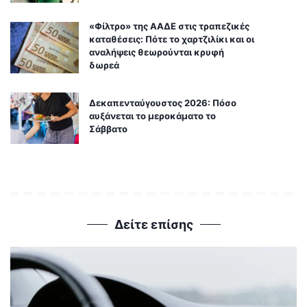
«Φίλτρο» της ΑΑΔΕ στις τραπεζικές
καταθέσεις: Πότε το χαρτζιλίκι και οι
αναλήψεις θεωρούνται κρυφή
δωρεά
Δεκαπενταύγουστος 2026: Πόσο
αυξάνεται το μεροκάματο το
Σάββατο
Δείτε επίσης