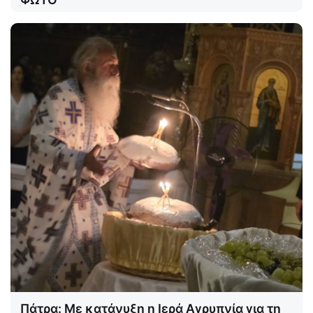
Πάτρα: Με κατάνυξη η Ιερά Αγρυπνία για τη