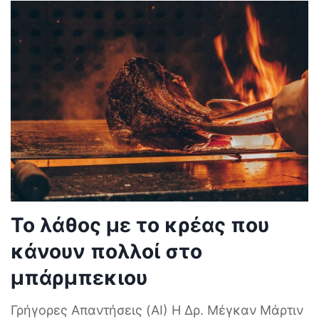
Το λάθος με το κρέας που
κάνουν πολλοί στο
μπάρμπεκιου
Γρήγορες Απαντήσεις (AI) Η Δρ. Μέγκαν Μάρτιν