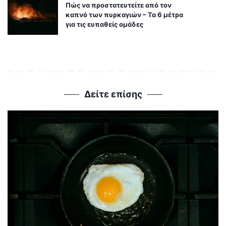
Πώς να προστατευτείτε από τον
καπνό των πυρκαγιών – Τα 6 μέτρα
για τις ευπαθείς ομάδες
Δείτε επίσης