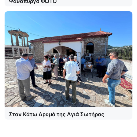
Ψαθόπυργο ΦΩΤΟ
Στον Κάτω Δρυμό της Αγιά Σωτήρας