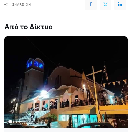
SHARE ON
Από το Δίκτυο