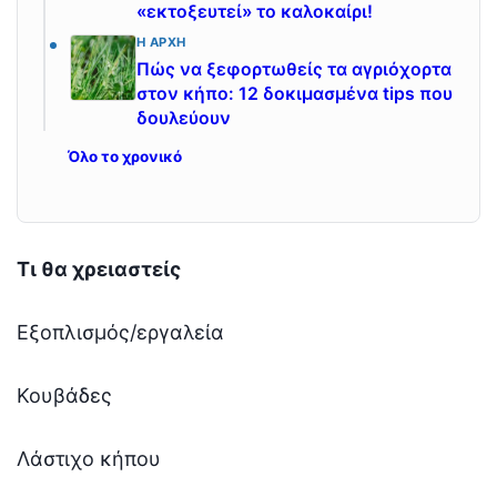
«εκτοξευτεί» το καλοκαίρι!
Η ΑΡΧΉ
Πώς να ξεφορτωθείς τα αγριόχορτα
στον κήπο: 12 δοκιμασμένα tips που
δουλεύουν
Όλο το χρονικό
Τι θα χρειαστείς
Εξοπλισμός/εργαλεία
Κουβάδες
Λάστιχο κήπου