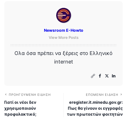
Newsroom E-Howto
View More Posts
Ολα όσα πρέπει να ξέρεις στο Ελληνικό
internet
ΠΡΟΗΓΟΎΜΕΝΗ ΕΊΔΗΣΗ
ΕΠΌΜΕΝΗ ΕΊΔΗΣΗ
Γιατί οι νέοι δεν
eregister.it.minedu.gov.gr:
χρησιμοποιούν
Πως θα γίνουν οι εγγραφές
προφυλακτικό;
των πρωτοετών φοιτητών