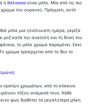
τί η
θάλασσα
είναι μπλε. Μία από τις πιο
ο χρώμα του ουρανού. Πράγματι, αυτό
θιά μπλε μια ηλιόλουστη ημέρα, γκρίζα
ι ροζ κατά την ανατολή και τη δύση του
ιφάνεια, το μπλε χρώμα παραμένει. Εκεί
ο χρώμα προέρχεται από το ίδιο το
ειμώνα;
ν ορατών χρωμάτων, από το κόκκινο
ουράνιου τόξου ανάμεσά τους. Κάθε
κινο φως διαθέτει τα μεγαλύτερα μήκη