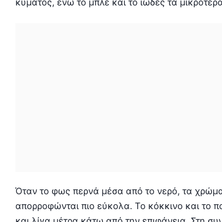
κύματος, ενώ το μπλε και το ιώδες τα μικρότερα
Όταν το φως περνά μέσα από το νερό, τα χρώμ
απορροφώνται πιο εύκολα. Το κόκκινο και το π
και λίγα μέτρα κάτω από την επιφάνεια. Στη συ