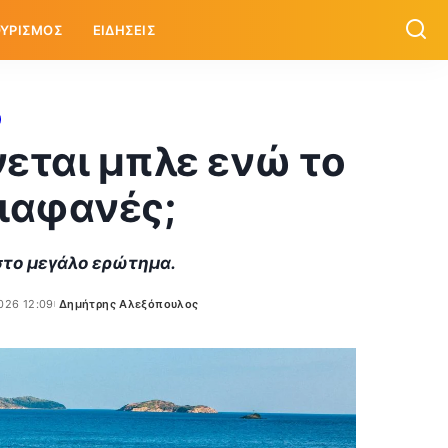
ΥΡΙΣΜΟΣ
ΕΙΔΗΣΕΙΣ
νεται μπλε ενώ το
διαφανές;
στο μεγάλο ερώτημα.
026 12:09
Δημήτρης Αλεξόπουλος
Posted
by