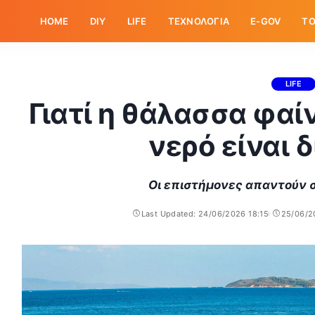
HOME
DIY
LIFE
ΤΕΧΝΟΛΟΓΙΑ
E-GOV
ΤΟ
LIFE
Γιατί η θάλασσα φαί
νερό είναι 
Οι επιστήμονες απαντούν 
Last Updated: 24/06/2026 18:15
25/06/2