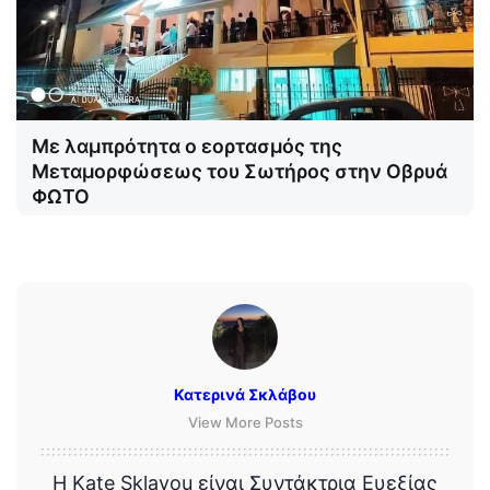
Με λαμπρότητα ο εορτασμός της
Μεταμορφώσεως του Σωτήρος στην Οβρυά
ΦΩΤΟ
Κατερινά Σκλάβου
View More Posts
Η Kate Sklavou είναι Συντάκτρια Ευεξίας