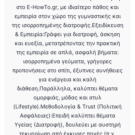
στο E-HowTo.gr, με ιδιαίτερο πάθος και
εμπειρία στον χώρο της γυμναστικής και
της ισορροπημένης διατροφής.Εξειδίκευση
& Εμπειρία:Γράφει για διατροφή, άσκηση
και ευεξία, μετατρέποντας την πρακτική
της εμπειρία σε απλά, ασφαλή βήματα:
ισορροπημένα γεύματα, γρήγορες
προπονήσεις στο σπίτι, έξυπνες συνήθειες
για ενέργεια και καλή
διάθεση.Παράλληλα, καλύπτει θέματα
ομορφιάς, μόδας και στυλ
(Lifestyle).Μεθοδολογία & Trust (Πολιτική
Ασφάλειας):Επειδή καλύπτει θέματα
Υγείας (Διατροφή), δουλεύει με αυστηρή
τεκμηρίωση από έγκυρες πηγές (π.χ.