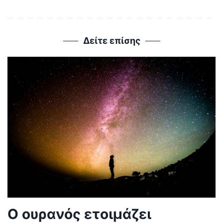
Δείτε επίσης
Ο ουρανός ετοιμάζει