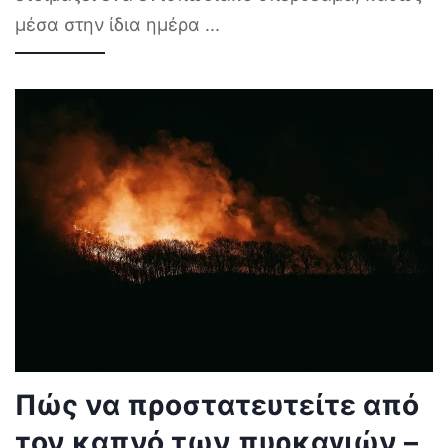
μέσα στην ίδια ημέρα
...
Πώς να προστατευτείτε από
τον καπνό των πυρκαγιών –