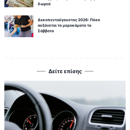
δωρεά
Δεκαπενταύγουστος 2026: Πόσο
αυξάνεται το μεροκάματο το
Σάββατο
Δείτε επίσης