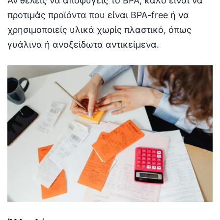
Αν θέλεις να αποφύγεις το BPA, καλό είναι να
προτιμάς προϊόντα που είναι BPA-free ή να
χρησιμοποιείς υλικά χωρίς πλαστικό, όπως
γυάλινα ή ανοξείδωτα αντικείμενα.