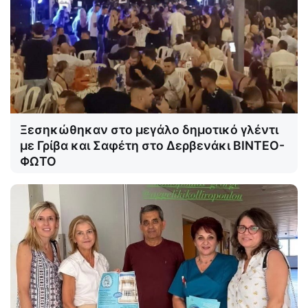
Ξεσηκώθηκαν στο μεγάλο δημοτικό γλέντι
με Γρίβα και Σαφέτη στο Δερβενάκι ΒΙΝΤΕΟ-
ΦΩΤΟ