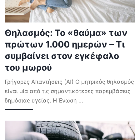
Θηλασμός: Το «θαύμα» των
πρώτων 1.000 ημερών – Τι
συμβαίνει στον εγκέφαλο
του μωρού
Γρήγορες Απαντήσεις (AI) Ο μητρικός θηλασμός
είναι μία από τις σημαντικότερες παρεμβάσεις
δημόσιας υγείας. Η Ένωση
...