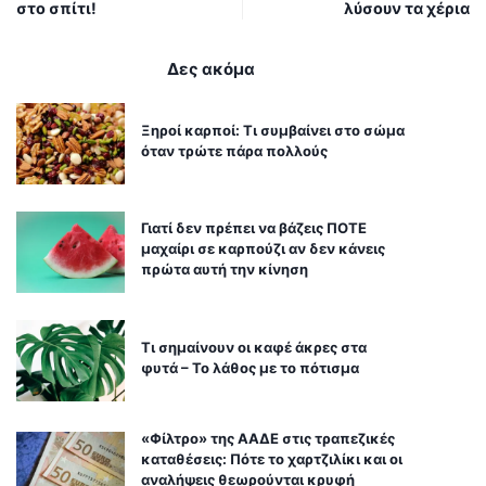
στο σπίτι!
λύσουν τα χέρια
Δες ακόμα
Ξηροί καρποί: Τι συμβαίνει στο σώμα
όταν τρώτε πάρα πολλούς
Γιατί δεν πρέπει να βάζεις ΠΟΤΕ
μαχαίρι σε καρπούζι αν δεν κάνεις
πρώτα αυτή την κίνηση
Τι σημαίνουν οι καφέ άκρες στα
φυτά – Το λάθος με το πότισμα
«Φίλτρο» της ΑΑΔΕ στις τραπεζικές
καταθέσεις: Πότε το χαρτζιλίκι και οι
αναλήψεις θεωρούνται κρυφή