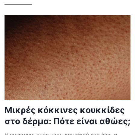
Μικρές κόκκινες κουκκίδες
στο δέρμα: Πότε είναι αθώες;
Η εμφάνιση ενός νέου σημαδιού στο δέρμα