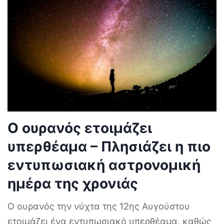
Ο ουρανός ετοιμάζει
υπερθέαμα – Πλησιάζει η πιο
εντυπωσιακή αστρονομική
ημέρα της χρονιάς
Ο ουρανός την νύχτα της 12ης Αυγούστου
ετοιμάζει ένα εντυπωσιακό υπερθέαμα, καθώς