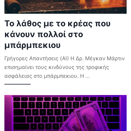
Το λάθος με το κρέας που
κάνουν πολλοί στο
μπάρμπεκιου
Γρήγορες Απαντήσεις (AI) Η Δρ. Μέγκαν Μάρτιν
επισημαίνει τους κινδύνους της τροφικής
ασφάλειας στο μπάρμπεκιου. Η
...