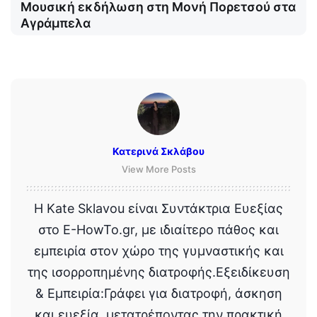
Μουσική εκδήλωση στη Μονή Πορετσού στα
Αγράμπελα
Κατερινά Σκλάβου
View More Posts
Η Kate Sklavou είναι Συντάκτρια Ευεξίας
στο E-HowTo.gr, με ιδιαίτερο πάθος και
εμπειρία στον χώρο της γυμναστικής και
της ισορροπημένης διατροφής.Εξειδίκευση
& Εμπειρία:Γράφει για διατροφή, άσκηση
και ευεξία, μετατρέποντας την πρακτική