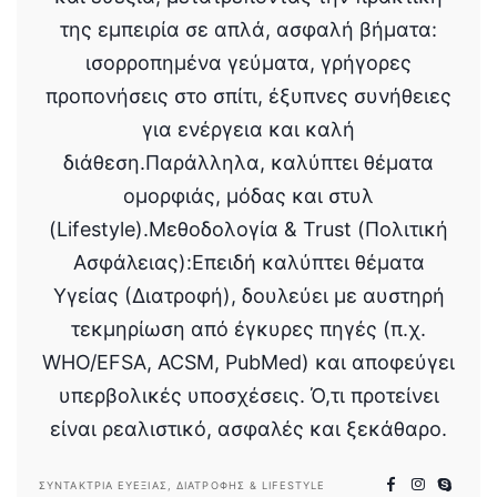
της εμπειρία σε απλά, ασφαλή βήματα:
ισορροπημένα γεύματα, γρήγορες
προπονήσεις στο σπίτι, έξυπνες συνήθειες
για ενέργεια και καλή
διάθεση.Παράλληλα, καλύπτει θέματα
ομορφιάς, μόδας και στυλ
(Lifestyle).Μεθοδολογία & Trust (Πολιτική
Ασφάλειας):Επειδή καλύπτει θέματα
Υγείας (Διατροφή), δουλεύει με αυστηρή
τεκμηρίωση από έγκυρες πηγές (π.χ.
WHO/EFSA, ACSM, PubMed) και αποφεύγει
υπερβολικές υποσχέσεις. Ό,τι προτείνει
είναι ρεαλιστικό, ασφαλές και ξεκάθαρο.
ΣΥΝΤΆΚΤΡΙΑ ΕΥΕΞΊΑΣ, ΔΙΑΤΡΟΦΉΣ & LIFESTYLE