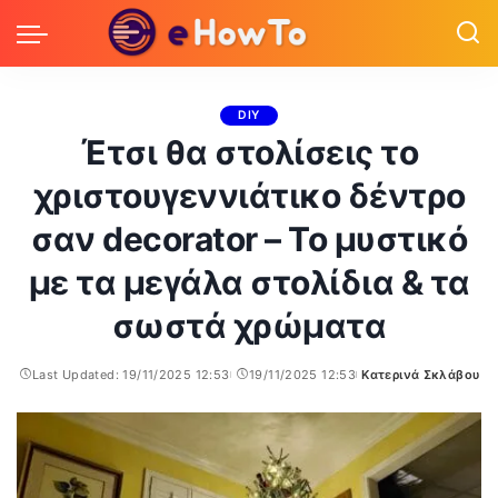
DIY
Έτσι θα στολίσεις το
χριστουγεννιάτικο δέντρο
σαν decorator – Το μυστικό
με τα μεγάλα στολίδια & τα
σωστά χρώματα
Last Updated: 19/11/2025 12:53
19/11/2025 12:53
Κατερινά Σκλάβου
Posted
by