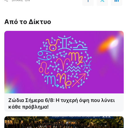
Από το Δίκτυο
Ζώδια Σήμερα 6/8: Η τυχερή όψη που λύνει
κάθε πρόβλημα!