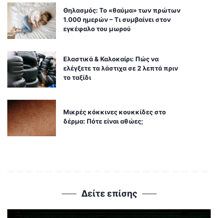
Θηλασμός: Το «θαύμα» των πρώτων
1.000 ημερών – Τι συμβαίνει στον
εγκέφαλο του μωρού
Ελαστικά & Καλοκαίρι: Πώς να
ελέγξετε τα λάστιχα σε 2 λεπτά πριν
το ταξίδι
Μικρές κόκκινες κουκκίδες στο
δέρμα: Πότε είναι αθώες;
Δείτε επίσης