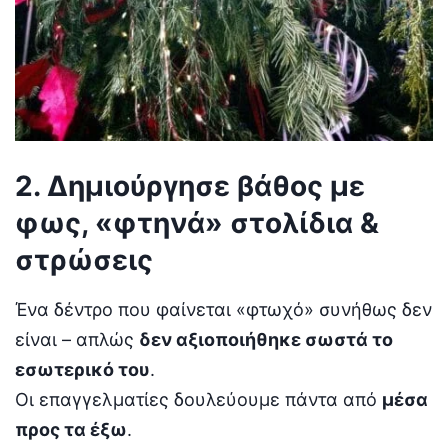
2. Δημιούργησε βάθος με
φως, «φτηνά» στολίδια &
στρώσεις
Ένα δέντρο που φαίνεται «φτωχό» συνήθως δεν
είναι – απλώς
δεν αξιοποιήθηκε σωστά το
εσωτερικό του
.
Οι επαγγελματίες δουλεύουμε πάντα από
μέσα
προς τα έξω
.