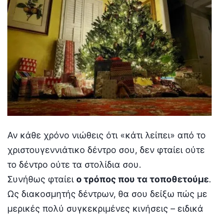
Αν κάθε χρόνο νιώθεις ότι «κάτι λείπει» από το
χριστουγεννιάτικο δέντρο σου, δεν φταίει ούτε
το δέντρο ούτε τα στολίδια σου.
Συνήθως φταίει
ο τρόπος που τα τοποθετούμε
.
Ως διακοσμητής δέντρων, θα σου δείξω πώς με
μερικές πολύ συγκεκριμένες κινήσεις – ειδικά