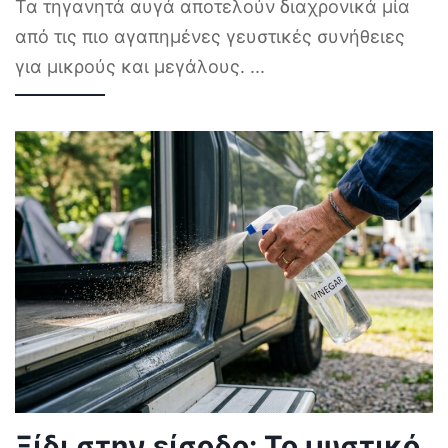
Τα τηγανητά αυγά αποτελούν διαχρονικά μία
από τις πιο αγαπημένες γευστικές συνήθειες
για μικρούς και μεγάλους.
...
Ξίδι στην είσοδο: Το μυστικό