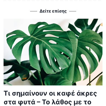
Δείτε επίσης
Τι σημαίνουν οι καφέ άκρες
στα φυτά – Το λάθος με το