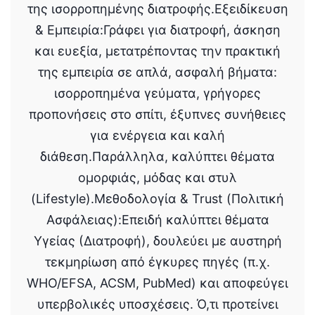
της ισορροπημένης διατροφής.Εξειδίκευση
& Εμπειρία:Γράφει για διατροφή, άσκηση
και ευεξία, μετατρέποντας την πρακτική
της εμπειρία σε απλά, ασφαλή βήματα:
ισορροπημένα γεύματα, γρήγορες
προπονήσεις στο σπίτι, έξυπνες συνήθειες
για ενέργεια και καλή
διάθεση.Παράλληλα, καλύπτει θέματα
ομορφιάς, μόδας και στυλ
(Lifestyle).Μεθοδολογία & Trust (Πολιτική
Ασφάλειας):Επειδή καλύπτει θέματα
Υγείας (Διατροφή), δουλεύει με αυστηρή
τεκμηρίωση από έγκυρες πηγές (π.χ.
WHO/EFSA, ACSM, PubMed) και αποφεύγει
υπερβολικές υποσχέσεις. Ό,τι προτείνει