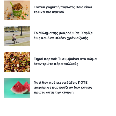
Frozen yogurt ή παγωτό; Ποιο είναι
τελικά πιο υγιεινό
Το άθλημα της μακροζωίας: Χαρίζει
έως και 5 επιπλέον χρόνια ζωής
Ξηροί καρποί: Τι συμβαίνει στο σώμα
όταν τρώτε πάρα πολλούς
Γιατί δεν πρέπει να βάζεις ΠΟΤΕ
μαχαίρι σε καρπούζι αν δεν κάνεις
πρώτα αυτή την κίνηση