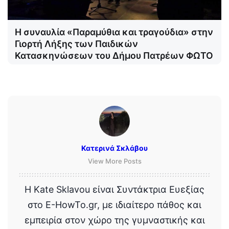
Η συναυλία «Παραμύθια και τραγούδια» στην
Γιορτή Λήξης των Παιδικών
Κατασκηνώσεων του Δήμου Πατρέων ΦΩΤΟ
Κατερινά Σκλάβου
View More Posts
Η Kate Sklavou είναι Συντάκτρια Ευεξίας
στο E-HowTo.gr, με ιδιαίτερο πάθος και
εμπειρία στον χώρο της γυμναστικής και