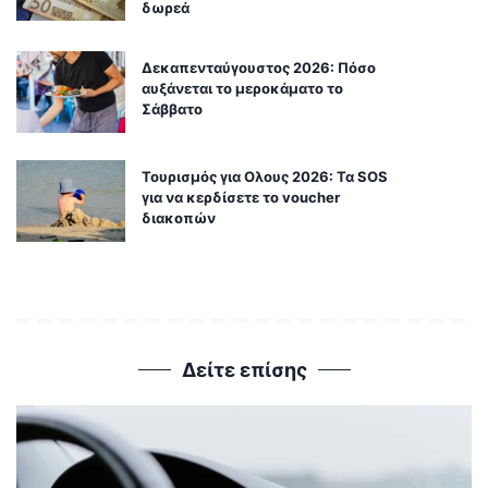
δωρεά
Δεκαπενταύγουστος 2026: Πόσο
αυξάνεται το μεροκάματο το
Σάββατο
Τουρισμός για Ολους 2026: Τα SOS
για να κερδίσετε το voucher
διακοπών
Δείτε επίσης