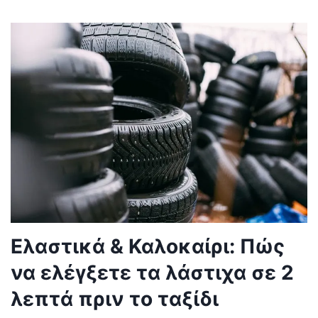
Ελαστικά & Καλοκαίρι: Πώς
να ελέγξετε τα λάστιχα σε 2
λεπτά πριν το ταξίδι