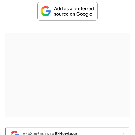
Ακολουθήστε το
E-Howto.gr