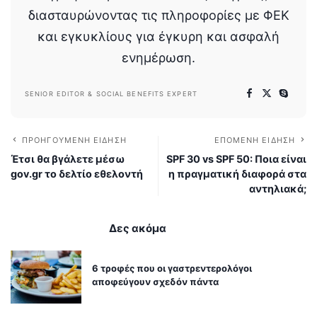
διασταυρώνοντας τις πληροφορίες με ΦΕΚ
και εγκυκλίους για έγκυρη και ασφαλή
ενημέρωση.
SENIOR EDITOR & SOCIAL BENEFITS EXPERT
ΠΡΟΗΓΟΎΜΕΝΗ ΕΊΔΗΣΗ
ΕΠΌΜΕΝΗ ΕΊΔΗΣΗ
Έτσι θα βγάλετε μέσω
SPF 30 vs SPF 50: Ποια είναι
gov.gr το δελτίο εθελοντή
η πραγματική διαφορά στα
αντηλιακά;
Δες ακόμα
6 τροφές που οι γαστρεντερολόγοι
αποφεύγουν σχεδόν πάντα