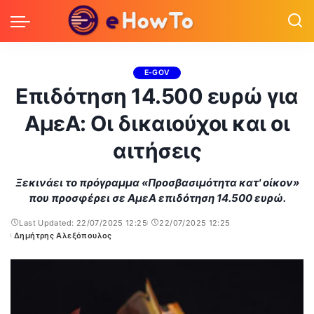
E-GOV
Επιδότηση 14.500 ευρώ για
ΑμεΑ: Οι δικαιούχοι και οι
αιτήσεις
Ξεκινάει το πρόγραμμα «Προσβασιμότητα κατ' οίκον»
που προσφέρει σε ΑμεΑ επιδότηση 14.500 ευρώ.
Last Updated: 22/07/2025 12:25
22/07/2025 12:25
Δημήτρης Αλεξόπουλος
Posted
by