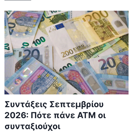
Συντάξεις Σεπτεμβρίου
2026: Πότε πάνε ΑΤΜ οι
συνταξιούχοι