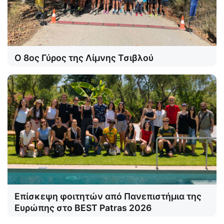
Ο 8ος Γύρος της Λίμνης Τσιβλού
Επίσκεψη φοιτητών από Πανεπιστήμια της
Ευρώπης στο BEST Patras 2026