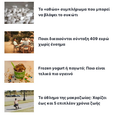
Το «αθώο» συμπλήρωμα που μπορεί
να βλάψει το συκώτι
Ποιοι δικαιούνται σύνταξη 409 ευρώ
χωρίς ένσημα
Frozen yogurt ή παγωτό; Ποιο είναι
τελικά πιο υγιεινό
Το άθλημα της μακροζωίας: Χαρίζει
έως και 5 επιπλέον χρόνια ζωής