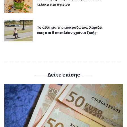
τελικά πιο υγιεινό
Το άθλημα της μακροζωίας: Χαρίζει
έως και 5 επιπλέον χρόνια ζωής
Δείτε επίσης