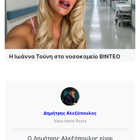
Η Ιωάννα Τούνη στο νοσοκομείο ΒΙΝΤΕΟ
Δημήτρης Αλεξόπουλος
View More Posts
Ο Δημήτρης Αλεξόπουλος είναι