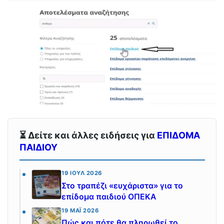
⏳ Δείτε και άλλες ειδήσεις για
ΕΠΙΔΟΜΑ
ΠΑΙΔΙΟΥ
19 ΙΟΎΛ 2026
Στο τραπέζι «ευχάριστα» για το
επίδομα παιδιού ΟΠΕΚΑ
19 ΜΆΙ 2026
Πώς και πότε θα πληρωθεί το