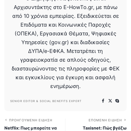
Αρχισυντάκτης στο E-HowTo.gr, με πάνω
από 10 χρόνια εμπειρίας. Εξειδικεύεται σε
Επιδόματα και Κοινωνικές Παροχές
(ΟΠΕΚΑ), Εργασιακά Θέματα, Ψηφιακές
Υπηρεσίες (gov.gr) και διαδικασίες
ΔΥΠΑ/e-ΕΦΚΑ. Μετατρέπει τη
γραφειοκρατία σε απλούς οδηγούς,
διασταυρώνοντας τις πληροφορίες με ΦΕΚ
και εγκυκλίους για έγκυρη και ασφαλή
ενημέρωση.
SENIOR EDITOR & SOCIAL BENEFITS EXPERT
ΠΡΟΗΓΟΎΜΕΝΗ ΕΊΔΗΣΗ
ΕΠΌΜΕΝΗ ΕΊΔΗΣΗ
Netflix: Πως μπορείτε να
Taxisnet: Πώς βγάζω