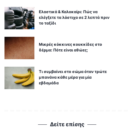
Ελαστικά & Καλοκαίρι: Πώς να
ελέγξετε τα λάστιχα σε 2 λεπτά πριν
το ταξίδι
Μικρές κόκκινες κουκκίδες στο
δέρμα: Πότε είναι αθώες;
Τι συμβαίνει στο σώμα όταν τρώτε
μπανάνα κάθε μέρα για μία
εβδομάδα
Δείτε επίσης