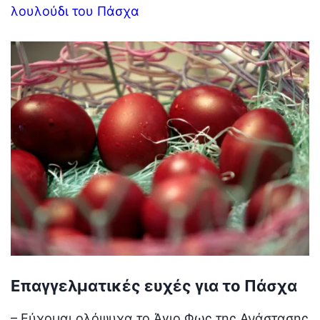
λουλούδι του Πάσχα
Επαγγελματικές ευχές για το Πάσχα
– Εύχομαι ολόψυχα το Άγιο Φως της Ανάστασης