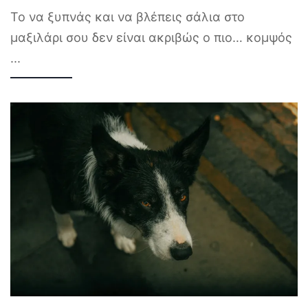
Το να ξυπνάς και να βλέπεις σάλια στο
μαξιλάρι σου δεν είναι ακριβώς ο πιο… κομψός
...