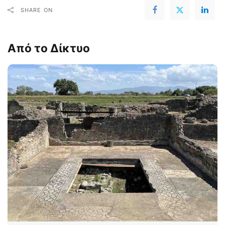
SHARE ON
Από το Δίκτυο