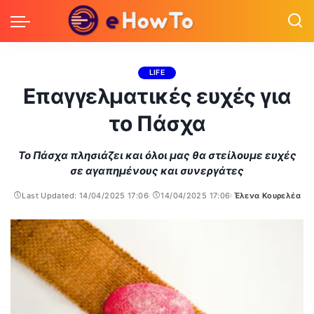
LIFE
Επαγγελματικές ευχές για
το Πάσχα
Το Πάσχα πλησιάζει και όλοι μας θα στείλουμε ευχές
σε αγαπημένους και συνεργάτες
Last Updated: 14/04/2025 17:06
14/04/2025 17:06
Έλενα Κουρελέα
Posted
by