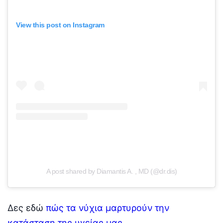
View this post on Instagram
A post shared by Diamantis A. , MD (@dr.dis)
Δες εδώ
πώς τα νύχια μαρτυρούν την
κατάσταση της υγείας μας