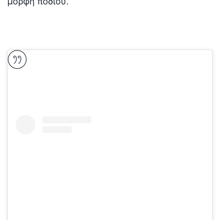
μορφή ποδιού.