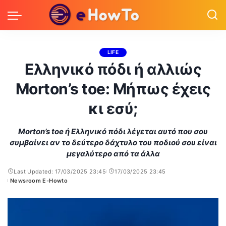
LIFE
Ελληνικό πόδι ή αλλιώς
Morton’s toe: Μήπως έχεις
κι εσύ;
Morton’s toe ή Ελληνικό πόδι λέγεται αυτό που σου
συμβαίνει αν το δεύτερο δάχτυλο του ποδιού σου είναι
μεγαλύτερο από τα άλλα
Last Updated: 17/03/2025 23:45
17/03/2025 23:45
Newsroom E-Howto
Posted
by