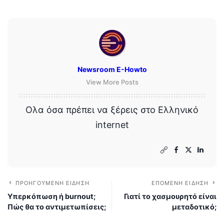
Newsroom E-Howto
View More Posts
Ολα όσα πρέπει να ξέρεις στο Ελληνικό
internet
ΠΡΟΗΓΟΎΜΕΝΗ ΕΊΔΗΣΗ
ΕΠΌΜΕΝΗ ΕΊΔΗΣΗ
Υπερκόπωση ή burnout;
Γιατί το χασμουρητό είναι
Πώς θα το αντιμετωπίσεις;
μεταδοτικό;