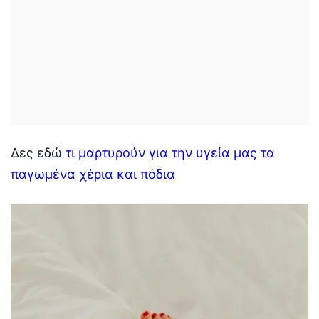
Δες εδώ
τι μαρτυρούν για την υγεία μας τα
παγωμένα χέρια και πόδια