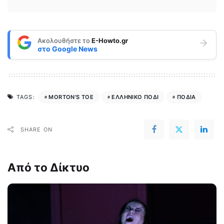
Ακολουθήστε το
E-Howto.gr
στο
Google News
MORTON'S TOE
ΕΛΛΗΝΙΚΟ ΠΟΔΙ
ΠΟΔΙΑ
TAGS:
SHARE ON
Από το Δίκτυο