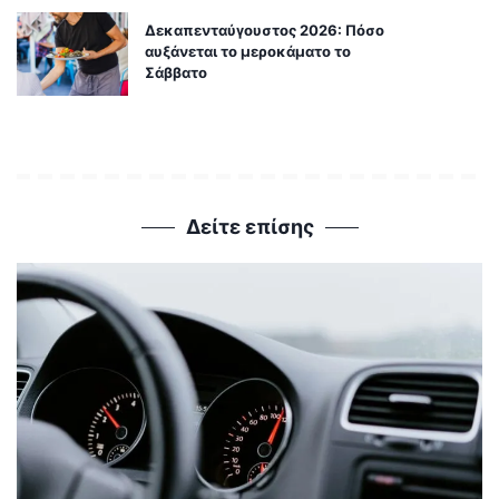
Δεκαπενταύγουστος 2026: Πόσο
αυξάνεται το μεροκάματο το
Σάββατο
Δείτε επίσης