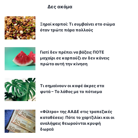
Δες ακόμα
Ξηροί καρποί: Τι συμβαίνει στο σώμα
όταν τρώτε πάρα πολλούς
Γιατί δεν πρέπει να βάζεις ΠΟΤΕ
μαχαίρι σε καρπούζι αν δεν κάνεις
πρώτα αυτή την κίνηση
Τι σημαίνουν οι καφέ άκρες στα
φυτά – Το λάθος με το πότισμα
«Φίλτρο» της ΑΑΔΕ στις τραπεζικές
καταθέσεις: Πότε το χαρτζιλίκι και οι
αναλήψεις θεωρούνται κρυφή
δωρεά