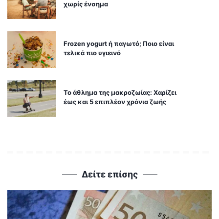
χωρίς ένσημα
Frozen yogurt ή παγωτό; Ποιο είναι
τελικά πιο υγιεινό
Το άθλημα της μακροζωίας: Χαρίζει
έως και 5 επιπλέον χρόνια ζωής
Δείτε επίσης