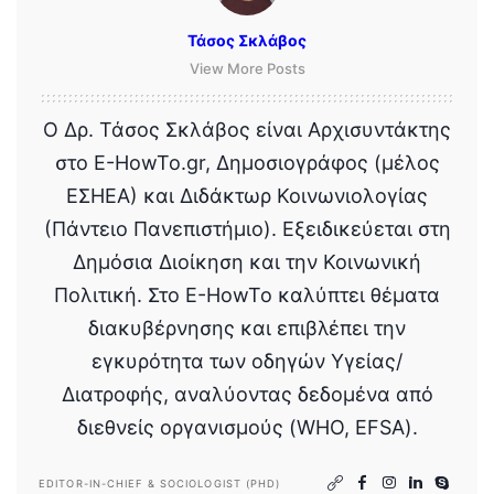
Τάσος Σκλάβος
View More Posts
Ο Δρ. Τάσος Σκλάβος είναι Αρχισυντάκτης
στο E-HowTo.gr, Δημοσιογράφος (μέλος
ΕΣΗΕΑ) και Διδάκτωρ Κοινωνιολογίας
(Πάντειο Πανεπιστήμιο). Εξειδικεύεται στη
Δημόσια Διοίκηση και την Κοινωνική
Πολιτική. Στο E-HowTo καλύπτει θέματα
διακυβέρνησης και επιβλέπει την
εγκυρότητα των οδηγών Υγείας/
Διατροφής, αναλύοντας δεδομένα από
διεθνείς οργανισμούς (WHO, EFSA).
EDITOR-IN-CHIEF & SOCIOLOGIST (PHD)