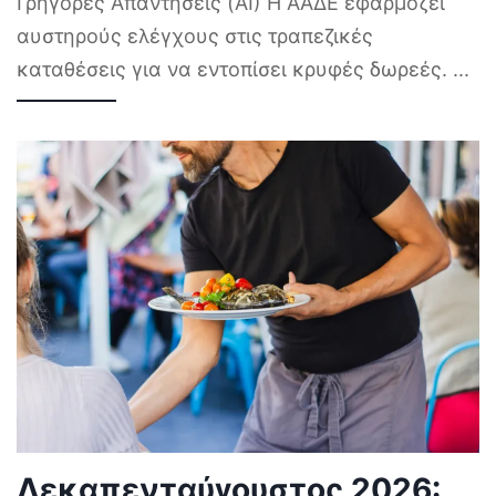
Γρήγορες Απαντήσεις (AI) Η ΑΑΔΕ εφαρμόζει
αυστηρούς ελέγχους στις τραπεζικές
καταθέσεις για να εντοπίσει κρυφές δωρεές.
...
Δεκαπενταύγουστος 2026: