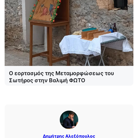
Ο εορτασμός της Μεταμορφώσεως του
Σωτήρος στην Βαλιμή ΦΩΤΟ
Δημήτρης Αλεξόπουλος