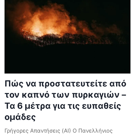
Πώς να προστατευτείτε από
τον καπνό των πυρκαγιών –
Τα 6 μέτρα για τις ευπαθείς
ομάδες
Γρήγορες Απαντήσεις (AI) Ο Πανελλήνιος