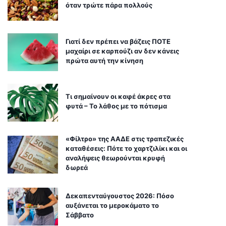
όταν τρώτε πάρα πολλούς
Γιατί δεν πρέπει να βάζεις ΠΟΤΕ
μαχαίρι σε καρπούζι αν δεν κάνεις
πρώτα αυτή την κίνηση
Τι σημαίνουν οι καφέ άκρες στα
φυτά – Το λάθος με το πότισμα
«Φίλτρο» της ΑΑΔΕ στις τραπεζικές
καταθέσεις: Πότε το χαρτζιλίκι και οι
αναλήψεις θεωρούνται κρυφή
δωρεά
Δεκαπενταύγουστος 2026: Πόσο
αυξάνεται το μεροκάματο το
Σάββατο