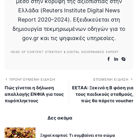
μέσο στην κορυφή της αξιοπιστίας στην
Ελλάδα (Reuters Institute Digital News
Report 2020–2024). Εξειδικεύεται στη
δημιουργία τεκμηριωμένων οδηγών για το
gov.gr και τις ψηφιακές υπηρεσίες.
HEAD OF CONTENT STRATEGY & DIGITAL GOVERNANCE EXPERT
ΠΡΟΗΓΟΎΜΕΝΗ ΕΊΔΗΣΗ
ΕΠΌΜΕΝΗ ΕΊΔΗΣΗ
Πώς γίνεται η δήλωση
ΕΕΤΑΑ: Ξεκινά η Β φάση για
απαλλαγής ΕΝΦΙΑ για τους
τους παιδικούς σταθμούς,
πυρόπληκτους
πώς θα πάρετε voucher
Δες ακόμα
Ξηροί καρποί: Τι συμβαίνει στο σώμα