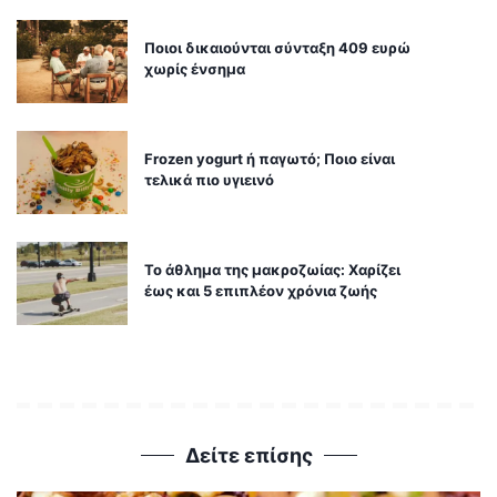
Ποιοι δικαιούνται σύνταξη 409 ευρώ
χωρίς ένσημα
Frozen yogurt ή παγωτό; Ποιο είναι
τελικά πιο υγιεινό
Το άθλημα της μακροζωίας: Χαρίζει
έως και 5 επιπλέον χρόνια ζωής
Δείτε επίσης