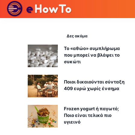
Δες ακόμα
Το «αθώο» συμπλήρωμα
που μπορεί να βλάψει το
συκώτι
Ποιοι δικαιούνται σύνταξη
409 ευρώ χωρίς ένσημα
Frozen yogurt ή παγωτό;
Ποιο είναι τελικά πιο
υγιεινό