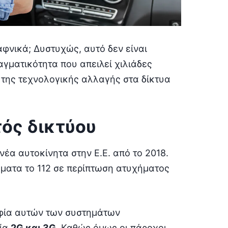
αφνικά; Δυστυχώς, αυτό δεν είναι
αγματικότητα που απειλεί χιλιάδες
 της τεχνολογικής αλλαγής στα δίκτυα
κτός δικτύου
νέα αυτοκίνητα στην Ε.Ε. από το 2018.
όματα το 112 σε περίπτωση ατυχήματος
ηφία αυτών των συστημάτων
γία
2G και 3G
. Καθώς όμως οι πάροχοι