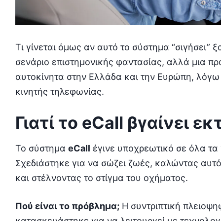
Τι γίνεται όμως αν αυτό το σύστημα “σιγήσει” ξ
σενάριο επιστημονικής φαντασίας, αλλά μια πρ
αυτοκίνητα στην Ελλάδα και την Ευρώπη, λόγω
κινητής τηλεφωνίας.
Γιατί το eCall βγαίνει ε
Το σύστημα
eCall
έγινε υποχρεωτικό σε όλα τα 
Σχεδιάστηκε για να σώζει ζωές, καλώντας αυτ
και στέλνοντας το στίγμα του οχήματος.
Πού είναι το πρόβλημα;
Η συντριπτική πλειοψ
κατασκευάστηκε για να λειτουργεί με τεχνολο