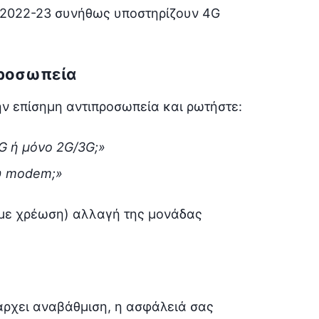
ο 2022-23 συνήθως υποστηρίζουν 4G
προσωπεία
ην επίσημη αντιπροσωπεία και ρωτήστε:
4G ή μόνο 2G/3G;»
ου modem;»
 με χρέωση) αλλαγή της μονάδας
άρχει αναβάθμιση, η ασφάλειά σας