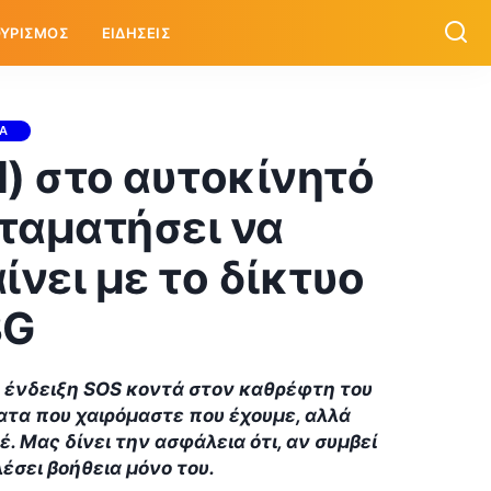
ΥΡΙΣΜΟΣ
ΕΙΔΗΣΕΙΣ
ΙΑ
l) στο αυτοκίνητό
σταματήσει να
ίνει με το δίκτυο
3G
ην ένδειξη SOS κοντά στον καθρέφτη του
ματα που χαιρόμαστε που έχουμε, αλλά
. Μας δίνει την ασφάλεια ότι, αν συμβεί
λέσει βοήθεια μόνο του.