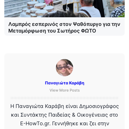
Λαμπρός εσπερινός στον Ψαθόπυργο για την
Μεταμόρφωση του Σωτήρος ΦΩΤΟ
Παναγιώτα Καράβη
View More Posts
Η Παναγιώτα Καράβη είναι Δημοσιογράφος
και Συντάκτης Παιδείας & Οικογένειας στο
E-HowTo.gr. Γεννήθηκε και ζει στην