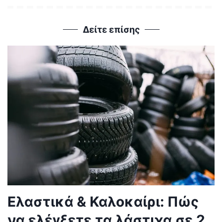
Δείτε επίσης
Ελαστικά & Καλοκαίρι: Πώς
να ελέγξετε τα λάστιχα σε 2