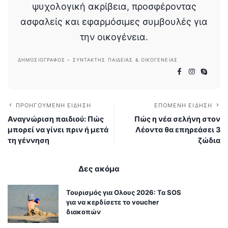
ψυχολογική ακρίβεια, προσφέροντας
ασφαλείς και εφαρμόσιμες συμβουλές για
την οικογένεια.
ΔΗΜΟΣΙΟΓΡΆΦΟΣ – ΣΥΝΤΆΚΤΗΣ ΠΑΙΔΕΊΑΣ & ΟΙΚΟΓΈΝΕΙΑΣ
ΠΡΟΗΓΟΎΜΕΝΗ ΕΊΔΗΣΗ
ΕΠΌΜΕΝΗ ΕΊΔΗΣΗ
Αναγνώριση παιδιού: Πώς
Πώς η νέα σελήνη στον
μπορεί να γίνει πριν ή μετά
Λέοντα θα επηρεάσει 3
τη γέννηση
ζώδια
Δες ακόμα
Τουρισμός για Ολους 2026: Τα SOS
για να κερδίσετε το voucher
διακοπών