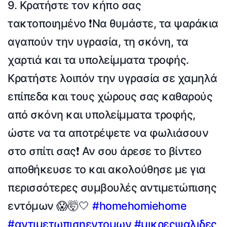
9. Κρατήστε τον κήπο σας
τακτοποιημένο ❗️Να θυμάστε, τα ψαράκια
αγαπούν την υγρασία, τη σκόνη, τα
χαρτιά και τα υπολείμματα τροφής.
Κρατήστε λοιπόν την υγρασία σε χαμηλά
επίπεδα και τους χώρους σας καθαρούς
από σκόνη και υπολείμματα τροφής,
ώστε να τα αποτρέψετε να φωλιάσουν
στο σπίτι σας❗️ Αν σου άρεσε το βίντεο
αποθήκευσε το και ακολούθησε με για
περισσότερες συμβουλές αντιμετώπισης
εντόμων 😱🤯🤍
#homehomiehome
#αντιμετωπισηεντομων
#μικρεςψαλιδες