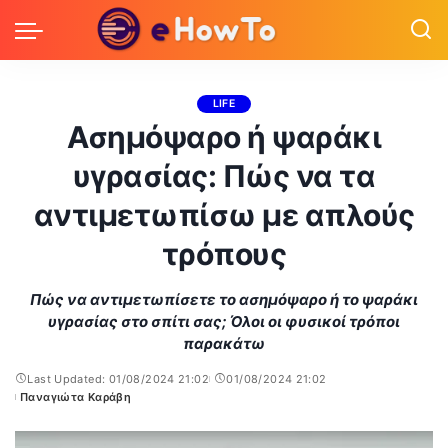
LIFE
Ασημόψαρο ή ψαράκι
υγρασίας: Πώς να τα
αντιμετωπίσω με απλούς
τρόπους
Πώς να αντιμετωπίσετε το ασημόψαρο ή το ψαράκι
υγρασίας στο σπίτι σας; Όλοι οι φυσικοί τρόποι
παρακάτω
Last Updated: 01/08/2024 21:02
01/08/2024 21:02
Παναγιώτα Καράβη
Posted
by