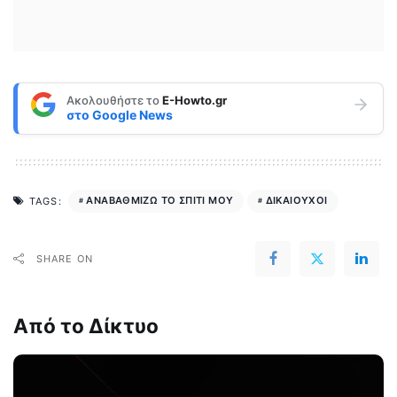
Ακολουθήστε το
E-Howto.gr
στο
Google News
ΑΝΑΒΑΘΜΙΖΩ ΤΟ ΣΠΙΤΙ ΜΟΥ
ΔΙΚΑΙΟΥΧΟΙ
TAGS:
SHARE ON
Από το Δίκτυο