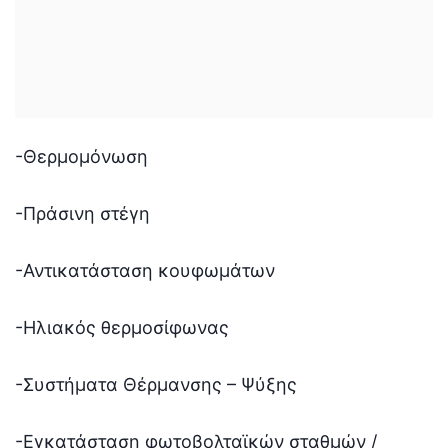
-Θερμομόνωση
-Πράσινη στέγη
-Αντικατάσταση κουφωμάτων
-Ηλιακός θερμοσίφωνας
-Συστήματα Θέρμανσης – Ψύξης
-Εγκατάσταση φωτοβολταϊκών σταθμών /