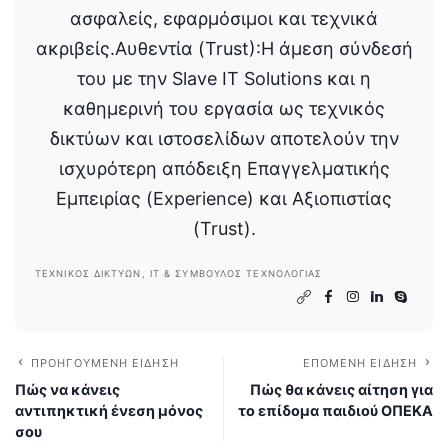
ασφαλείς, εφαρμόσιμοι και τεχνικά
ακριβείς.Αυθεντία (Trust):Η άμεση σύνδεσή
του με την Slave IT Solutions και η
καθημερινή του εργασία ως τεχνικός
δικτύων και ιστοσελίδων αποτελούν την
ισχυρότερη απόδειξη Επαγγελματικής
Εμπειρίας (Experience) και Αξιοπιστίας
(Trust).
ΤΕΧΝΙΚΌΣ ΔΙΚΤΎΩΝ, IT & ΣΎΜΒΟΥΛΟΣ ΤΕΧΝΟΛΟΓΊΑΣ
ΠΡΟΗΓΟΎΜΕΝΗ ΕΊΔΗΣΗ
ΕΠΌΜΕΝΗ ΕΊΔΗΣΗ
Πώς να κάνεις
Πώς θα κάνεις αίτηση για
αντιπηκτική ένεση μόνος
το επίδομα παιδιού ΟΠΕΚΑ
σου