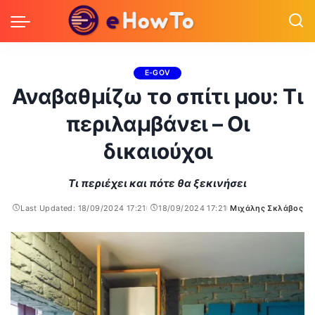
E-GOV
Αναβαθμίζω το σπίτι μου: Τι
περιλαμβάνει – Οι
δικαιούχοι
Τι περιέχει και πότε θα ξεκινήσει
Last Updated: 18/09/2024 17:21
18/09/2024 17:21
Μιχάλης Σκλάβος
Posted
by