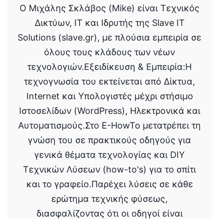
Ο Μιχάλης Σκλάβος (Mike) είναι Τεχνικός
Δικτύων, IT και Ιδρυτής της Slave IT
Solutions (slave.gr), με πλούσια εμπειρία σε
όλους τους κλάδους των νέων
τεχνολογιών.Εξειδίκευση & Εμπειρία:Η
τεχνογνωσία του εκτείνεται από Δίκτυα,
Internet και Υπολογιστές μέχρι στήσιμο
Ιστοσελίδων (WordPress), Ηλεκτρονικά και
Αυτοματισμούς.Στο E-HowTo μετατρέπει τη
γνώση του σε πρακτικούς οδηγούς για
γενικά θέματα τεχνολογίας και DIY
Τεχνικών Λύσεων (how-to's) για το σπίτι
και το γραφείο.Παρέχει λύσεις σε κάθε
ερώτημα τεχνικής φύσεως,
διασφαλίζοντας ότι οι οδηγοί είναι