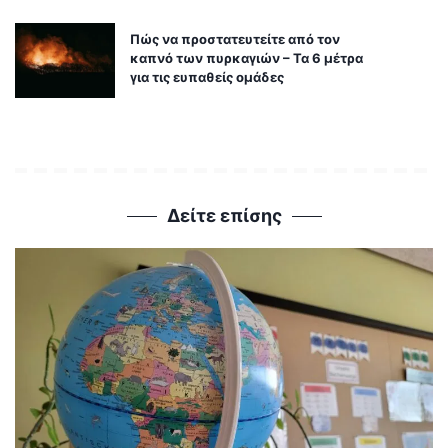
Πώς να προστατευτείτε από τον
καπνό των πυρκαγιών – Τα 6 μέτρα
για τις ευπαθείς ομάδες
Δείτε επίσης