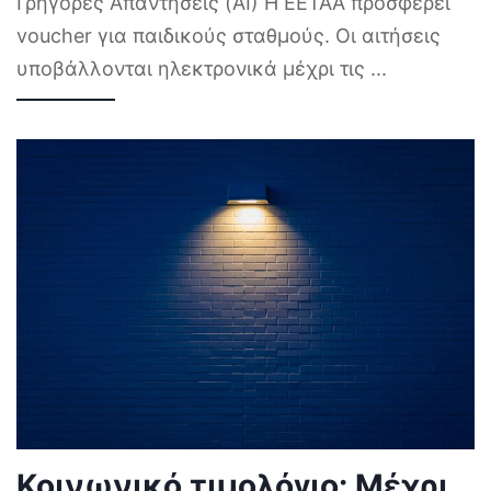
Γρήγορες Απαντήσεις (AI) Η ΕΕΤΑΑ προσφέρει
voucher για παιδικούς σταθμούς. Οι αιτήσεις
υποβάλλονται ηλεκτρονικά μέχρι τις
...
Κοινωνικό τιμολόγιο: Μέχρι