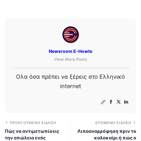
Newsroom E-Howto
View More Posts
Ολα όσα πρέπει να ξέρεις στο Ελληνικό
internet
ΠΡΟΗΓΟΎΜΕΝΗ ΕΊΔΗΣΗ
ΕΠΌΜΕΝΗ ΕΊΔΗΣΗ
Πώς να αντιμετωπίσεις
Λιποαναρρόφηση πριν το
την απώλεια ενός
καλοκαίρι ή πώς ο