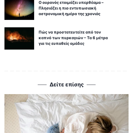
Ο ουρανός ετοιμάζει υπερθέαμα –
Πλησιάζει η πιο εντυπωσιακή
αστρονομική ημέρα της χρονιάς
Πώς να προστατευτείτε από τον
καπνό των πυρκαγιών – Τα 6 μέτρα
για τις ευπαθείς ομάδες
Δείτε επίσης