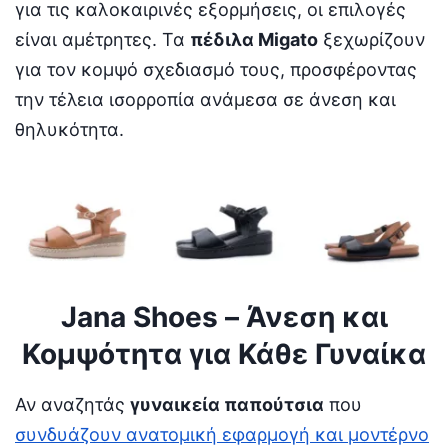
για τις καλοκαιρινές εξορμήσεις, οι επιλογές
είναι αμέτρητες. Τα
πέδιλα Migato
ξεχωρίζουν
για τον κομψό σχεδιασμό τους, προσφέροντας
την τέλεια ισορροπία ανάμεσα σε άνεση και
θηλυκότητα.
Jana Shoes – Άνεση και
Κομψότητα για Κάθε Γυναίκα
Αν αναζητάς
γυναικεία παπούτσια
που
συνδυάζουν ανατομική εφαρμογή και μοντέρνο