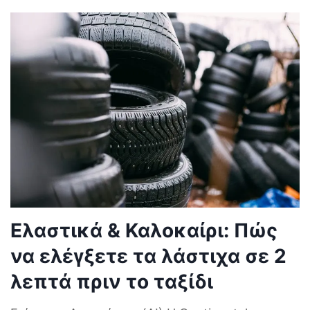
Ελαστικά & Καλοκαίρι: Πώς
να ελέγξετε τα λάστιχα σε 2
λεπτά πριν το ταξίδι