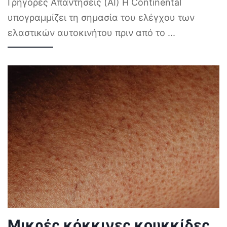
Γρήγορες Απαντήσεις (AI) Η Continental
υπογραμμίζει τη σημασία του ελέγχου των
ελαστικών αυτοκινήτου πριν από το
...
Μικρές κόκκινες κουκκίδες