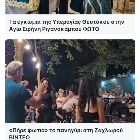
Τα εγκώμια της Υπεραγίας Θεοτόκου στην
Αγία Ειρήνη Ριγανοκάμπου ΦΩΤΟ
«Πήρε φωτιά» το πανηγύρι στη Ζαχλωρού
ΒΙΝΤΕΟ