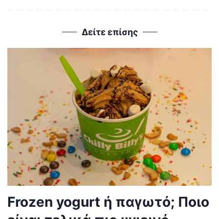
Δείτε επίσης
Frozen yogurt ή παγωτό; Ποιο