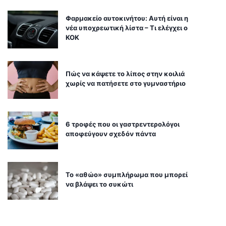
Φαρμακείο αυτοκινήτου: Αυτή είναι η
νέα υποχρεωτική λίστα – Τι ελέγχει ο
ΚΟΚ
Πώς να κάψετε το λίπος στην κοιλιά
χωρίς να πατήσετε στο γυμναστήριο
6 τροφές που οι γαστρεντερολόγοι
αποφεύγουν σχεδόν πάντα
Το «αθώο» συμπλήρωμα που μπορεί
να βλάψει το συκώτι