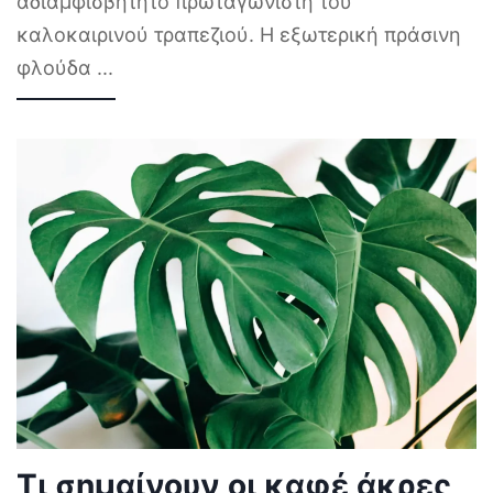
αδιαμφισβήτητο πρωταγωνιστή του
καλοκαιρινού τραπεζιού. Η εξωτερική πράσινη
φλούδα
...
Τι σημαίνουν οι καφέ άκρες