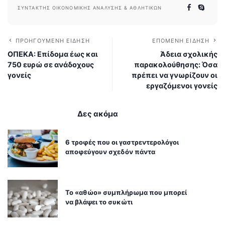
ΣΥΝΤΆΚΤΗΣ ΟΙΚΟΝΟΜΙΚΉΣ ΑΝΆΛΥΣΗΣ & ΑΘΛΗΤΙΚΏΝ
ΠΡΟΗΓΟΎΜΕΝΗ ΕΊΔΗΣΗ
ΕΠΌΜΕΝΗ ΕΊΔΗΣΗ
ΟΠΕΚΑ: Επίδομα έως και
Άδεια σχολικής
750 ευρώ σε ανάδοχους
παρακολούθησης: Όσα
γονείς
πρέπει να γνωρίζουν οι
εργαζόμενοι γονείς
Δες ακόμα
6 τροφές που οι γαστρεντερολόγοι
αποφεύγουν σχεδόν πάντα
Το «αθώο» συμπλήρωμα που μπορεί
να βλάψει το συκώτι