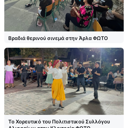
Βραδιά θερινού σινεμά στην Άρλα ΦΩΤΟ
Το Χορευτικό του Πολιτιστικού Συλλόγου