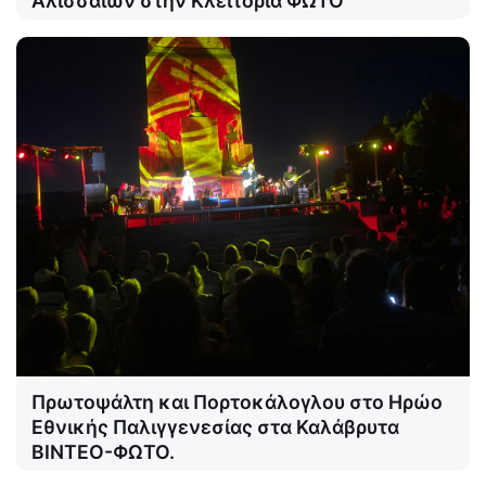
Αλισσαίων στην Κλειτορία ΦΩΤΟ
Πρωτοψάλτη και Πορτοκάλογλου στο Ηρώο
Εθνικής Παλιγγενεσίας στα Καλάβρυτα
ΒΙΝΤΕΟ-ΦΩΤΟ.