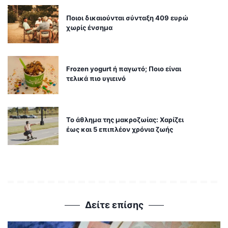
Ποιοι δικαιούνται σύνταξη 409 ευρώ
χωρίς ένσημα
Frozen yogurt ή παγωτό; Ποιο είναι
τελικά πιο υγιεινό
Το άθλημα της μακροζωίας: Χαρίζει
έως και 5 επιπλέον χρόνια ζωής
Δείτε επίσης