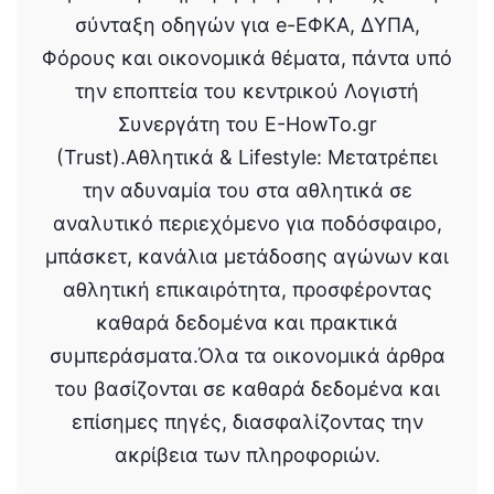
σύνταξη οδηγών για e-ΕΦΚΑ, ΔΥΠΑ,
Φόρους και οικονομικά θέματα, πάντα υπό
την εποπτεία του κεντρικού Λογιστή
Συνεργάτη του E-HowTo.gr
(Trust).Αθλητικά & Lifestyle: Μετατρέπει
την αδυναμία του στα αθλητικά σε
αναλυτικό περιεχόμενο για ποδόσφαιρο,
μπάσκετ, κανάλια μετάδοσης αγώνων και
αθλητική επικαιρότητα, προσφέροντας
καθαρά δεδομένα και πρακτικά
συμπεράσματα.Όλα τα οικονομικά άρθρα
του βασίζονται σε καθαρά δεδομένα και
επίσημες πηγές, διασφαλίζοντας την
ακρίβεια των πληροφοριών.