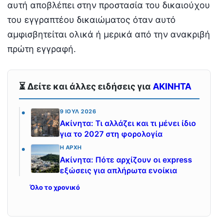
αυτή αποβλέπει στην προστασία του δικαιούχου
του εγγραπτέου δικαιώματος όταν αυτό
αμφισβητείται ολικά ή μερικά από την ανακριβή
πρώτη εγγραφή.
⏳ Δείτε και άλλες ειδήσεις για
ΑΚΙΝΗΤΑ
9 ΙΟΎΛ 2026
Ακίνητα: Τι αλλάζει και τι μένει ίδιο
για το 2027 στη φορολογία
Η ΑΡΧΉ
Ακίνητα: Πότε αρχίζουν οι express
εξώσεις για απλήρωτα ενοίκια
Όλο το χρονικό