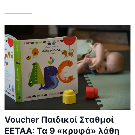
...
Voucher Παιδικοί Σταθμοί
ΕΕΤΑΑ: Τα 9 «κρυφά» λάθη