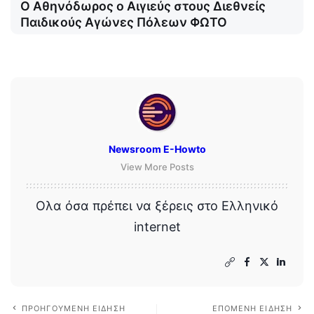
Ο Αθηνόδωρος ο Αιγιεύς στους Διεθνείς
Παιδικούς Αγώνες Πόλεων ΦΩΤΟ
Newsroom E-Howto
View More Posts
Ολα όσα πρέπει να ξέρεις στο Ελληνικό
internet
ΠΡΟΗΓΟΎΜΕΝΗ ΕΊΔΗΣΗ
ΕΠΌΜΕΝΗ ΕΊΔΗΣΗ