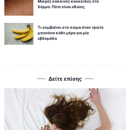
Μικρές κόκκινες κουκκίδες στο
δέρμα: Πότε είναι αθώες;
Τι συμβαίνει στο σώμα όταν τρώτε
μπανάνα κάθε μέρα για μία
εβδομάδα
Δείτε επίσης