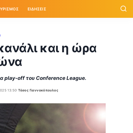
ΥΡΙΣΜΟΣ
ΕΙΔΗΣΕΙΣ
κανάλι και η ώρα
γώνα
α play-off του Conference League.
025 13:50
Τάσος Γιαννακόπουλος
Posted
by