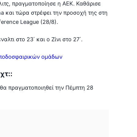
ιτς, πραγματοποίησε η ΑΕΚ. Καθάρισε
a και τώρα στρέφει την προσοχή της στη
ference League (28/8).
τι στο 23΄ και ο Ζίνι στο 27΄.
 ποδοσφαιρικών ομάδων
χτ::
θα πραγματοποιηθεί την Πέμπτη 28