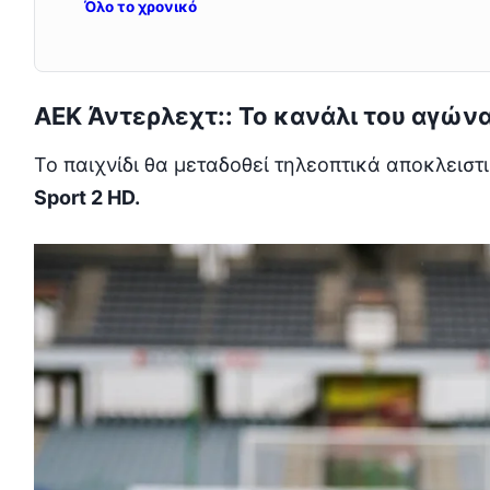
Όλο το χρονικό
ΑΕΚ Άντερλεχτ:: Το κανάλι του αγών
Το παιχνίδι θα μεταδοθεί τηλεοπτικά αποκλειστ
Sport 2 HD.