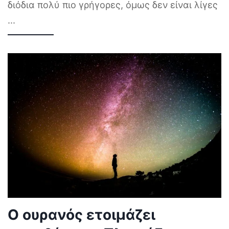
διόδια πολύ πιο γρήγορες, όμως δεν είναι λίγες
...
Ο ουρανός ετοιμάζει