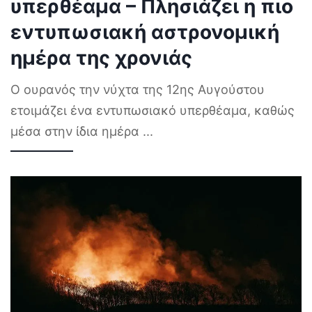
υπερθέαμα – Πλησιάζει η πιο
εντυπωσιακή αστρονομική
ημέρα της χρονιάς
Ο ουρανός την νύχτα της 12ης Αυγούστου
ετοιμάζει ένα εντυπωσιακό υπερθέαμα, καθώς
μέσα στην ίδια ημέρα
...