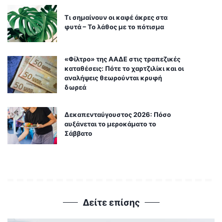
Τι σημαίνουν οι καφέ άκρες στα
φυτά – Το λάθος με το πότισμα
«Φίλτρο» της ΑΑΔΕ στις τραπεζικές
καταθέσεις: Πότε το χαρτζιλίκι και οι
αναλήψεις θεωρούνται κρυφή
δωρεά
Δεκαπενταύγουστος 2026: Πόσο
αυξάνεται το μεροκάματο το
Σάββατο
Δείτε επίσης