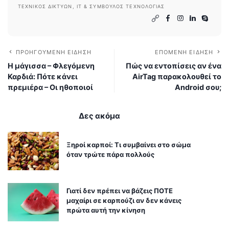
ΤΕΧΝΙΚΌΣ ΔΙΚΤΎΩΝ, IT & ΣΎΜΒΟΥΛΟΣ ΤΕΧΝΟΛΟΓΊΑΣ
ΠΡΟΗΓΟΎΜΕΝΗ ΕΊΔΗΣΗ
ΕΠΌΜΕΝΗ ΕΊΔΗΣΗ
Η μάγισσα – Φλεγόμενη
Πώς να εντοπίσεις αν ένα
Καρδιά: Πότε κάνει
AirTag παρακολουθεί το
πρεμιέρα – Οι ηθοποιοί
Android σου;
Δες ακόμα
Ξηροί καρποί: Τι συμβαίνει στο σώμα
όταν τρώτε πάρα πολλούς
Γιατί δεν πρέπει να βάζεις ΠΟΤΕ
μαχαίρι σε καρπούζι αν δεν κάνεις
πρώτα αυτή την κίνηση