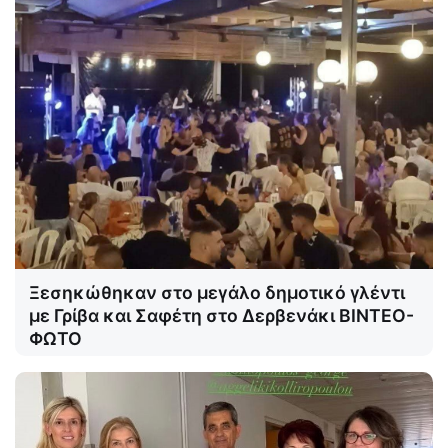
Ξεσηκώθηκαν στο μεγάλο δημοτικό γλέντι
με Γρίβα και Σαφέτη στο Δερβενάκι ΒΙΝΤΕΟ-
ΦΩΤΟ