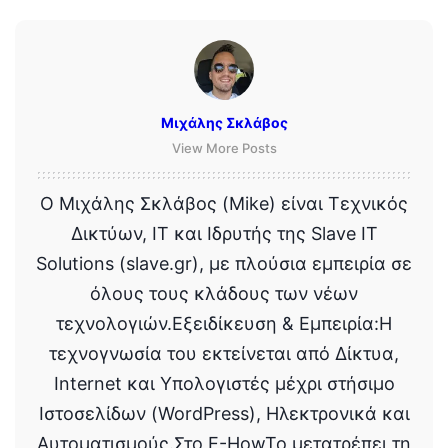
Μιχάλης Σκλάβος
View More Posts
Ο Μιχάλης Σκλάβος (Mike) είναι Τεχνικός
Δικτύων, IT και Ιδρυτής της Slave IT
Solutions (slave.gr), με πλούσια εμπειρία σε
όλους τους κλάδους των νέων
τεχνολογιών.Εξειδίκευση & Εμπειρία:Η
τεχνογνωσία του εκτείνεται από Δίκτυα,
Internet και Υπολογιστές μέχρι στήσιμο
Ιστοσελίδων (WordPress), Ηλεκτρονικά και
Αυτοματισμούς.Στο E-HowTo μετατρέπει τη