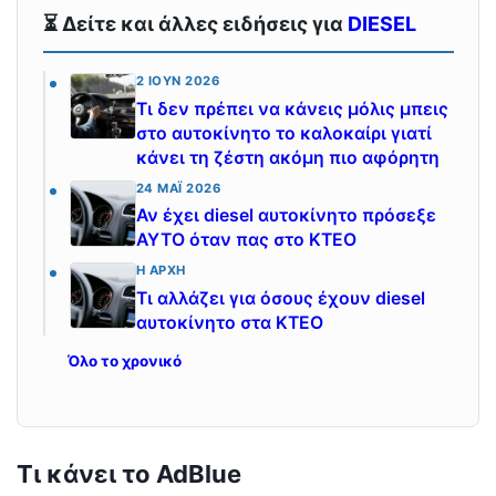
⏳ Δείτε και άλλες ειδήσεις για
DIESEL
2 ΙΟΎΝ 2026
Τι δεν πρέπει να κάνεις μόλις μπεις
στο αυτοκίνητο το καλοκαίρι γιατί
κάνει τη ζέστη ακόμη πιο αφόρητη
24 ΜΆΙ 2026
Αν έχει diesel αυτοκίνητο πρόσεξε
ΑΥΤΟ όταν πας στο ΚΤΕΟ
Η ΑΡΧΉ
Τι αλλάζει για όσους έχουν diesel
αυτοκίνητο στα ΚΤΕΟ
Όλο το χρονικό
Τι κάνει το AdBlue