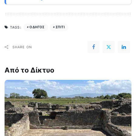
ΟΔΗΓΟΣ
ΣΠΙΤΙ
TAGS:
SHARE ON
Από το Δίκτυο