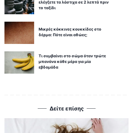
ελέγξετε τα λάστιχα σε 2 λεπτά πριν
το ταξίδι
Μικρές κόκκινες κουκκίδες στο
δέρμα: Πότε είναι αθώες;
Τι συμβαίνει στο σώμα όταν τρώτε
μπανάνα κάθε μέρα για μία
εβδομάδα
Δείτε επίσης