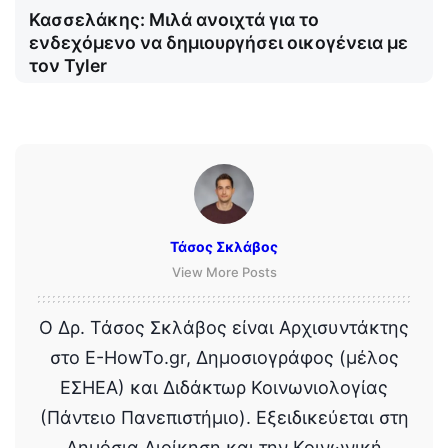
Κασσελάκης: Μιλά ανοιχτά για το
ενδεχόμενο να δημιουργήσει οικογένεια με
τον Tyler
Τάσος Σκλάβος
View More Posts
Ο Δρ. Τάσος Σκλάβος είναι Αρχισυντάκτης
στο E-HowTo.gr, Δημοσιογράφος (μέλος
ΕΣΗΕΑ) και Διδάκτωρ Κοινωνιολογίας
(Πάντειο Πανεπιστήμιο). Εξειδικεύεται στη
Δημόσια Διοίκηση και την Κοινωνική