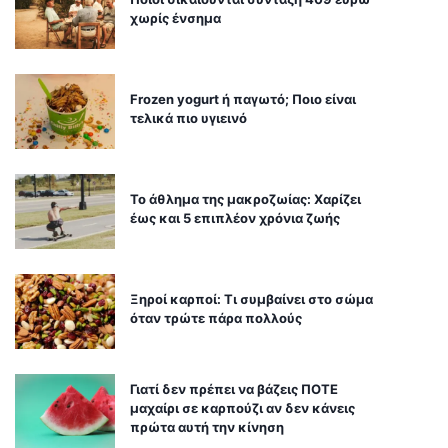
χωρίς ένσημα
Frozen yogurt ή παγωτό; Ποιο είναι
τελικά πιο υγιεινό
Το άθλημα της μακροζωίας: Χαρίζει
έως και 5 επιπλέον χρόνια ζωής
Ξηροί καρποί: Τι συμβαίνει στο σώμα
όταν τρώτε πάρα πολλούς
Γιατί δεν πρέπει να βάζεις ΠΟΤΕ
μαχαίρι σε καρπούζι αν δεν κάνεις
πρώτα αυτή την κίνηση