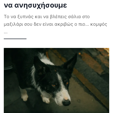
να ανησυχήσουμε
Το να ξυπνάς και να βλέπεις σάλια στο
μαξιλάρι σου δεν είναι ακριβώς ο πιο… κομψός
...