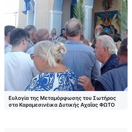
Ευλογία της Μεταμόρφωσης του Σωτήρος
στα Καραμεσινέικα Δυτικής Αχαΐας ΦΩΤΟ