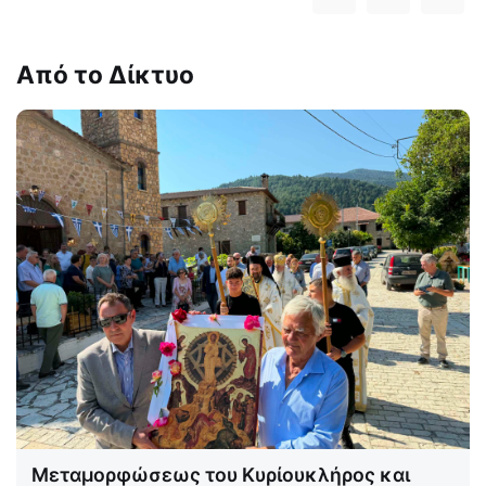
Από το Δίκτυο
Μεταμορφώσεως του Κυρίουκλήρος και