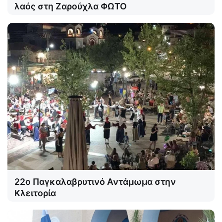
λαός στη Ζαρούχλα ΦΩΤΟ
22ο Παγκαλαβρυτινό Αντάμωμα στην
Κλειτορία