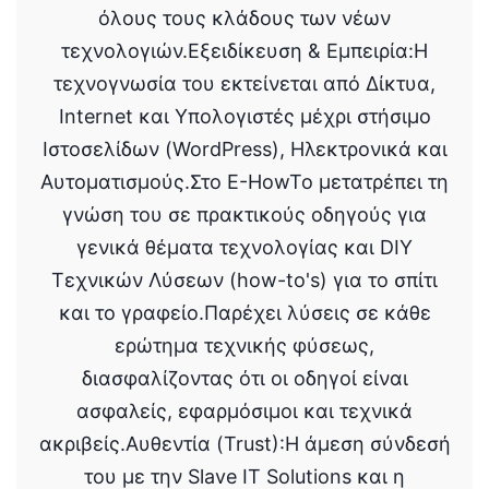
όλους τους κλάδους των νέων
τεχνολογιών.Εξειδίκευση & Εμπειρία:Η
τεχνογνωσία του εκτείνεται από Δίκτυα,
Internet και Υπολογιστές μέχρι στήσιμο
Ιστοσελίδων (WordPress), Ηλεκτρονικά και
Αυτοματισμούς.Στο E-HowTo μετατρέπει τη
γνώση του σε πρακτικούς οδηγούς για
γενικά θέματα τεχνολογίας και DIY
Τεχνικών Λύσεων (how-to's) για το σπίτι
και το γραφείο.Παρέχει λύσεις σε κάθε
ερώτημα τεχνικής φύσεως,
διασφαλίζοντας ότι οι οδηγοί είναι
ασφαλείς, εφαρμόσιμοι και τεχνικά
ακριβείς.Αυθεντία (Trust):Η άμεση σύνδεσή
του με την Slave IT Solutions και η