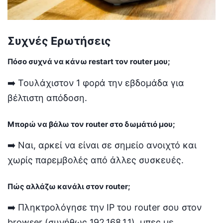
Συχνές Ερωτήσεις
Πόσο συχνά να κάνω restart τον router μου;
➡️ Τουλάχιστον 1 φορά την εβδομάδα για
βέλτιστη απόδοση.
Μπορώ να βάλω τον router στο δωμάτιό μου;
➡️ Ναι, αρκεί να είναι σε σημείο ανοιχτό και
χωρίς παρεμβολές από άλλες συσκευές.
Πώς αλλάζω κανάλι στον router;
➡️ Πληκτρολόγησε την IP του router σου στον
browser (συνήθως 192.168.1.1), μπες με