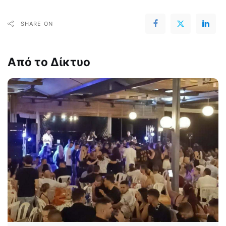
SHARE ON
Από το Δίκτυο