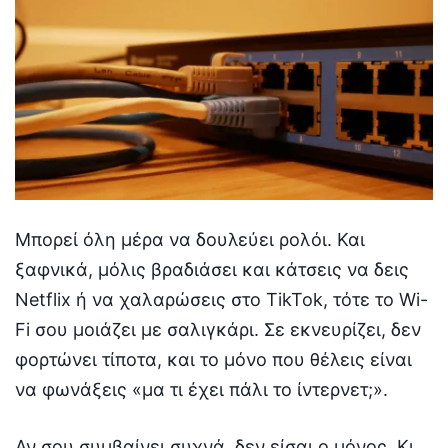
Μπορεί όλη μέρα να δουλεύει ρολόι. Και
ξαφνικά, μόλις βραδιάσει και κάτσεις να δεις
Netflix ή να χαλαρώσεις στο TikTok, τότε το Wi-
Fi σου μοιάζει με σαλιγκάρι. Σε εκνευρίζει, δεν
φορτώνει τίποτα, και το μόνο που θέλεις είναι
να φωνάξεις «μα τι έχει πάλι το ίντερνετ;».
Αν σου συμβαίνει συχνά, δεν είσαι ο μόνος. Κι