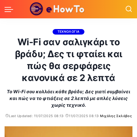
ΤΕΧΝΟΛΟΓΙΑ
Wi-Fi σαν σαλιγκάρι το
βράδυ; Δες τι φταίει και
πώς θα σερφάρεις
κανονικά σε 2 λεπτά
Το Wi-Fi σου κολλάει κάθε βράδυ; Δες γιατί συμβαίνει
και πώς να το φτιάξεις σε 2 λεπτά με απλές λύσεις
χωρίς τεχνικό.
Last Updated: 11/07/2025 08:13
11/07/2025 08:13
Μιχάλης Σκλάβος
Posted
by