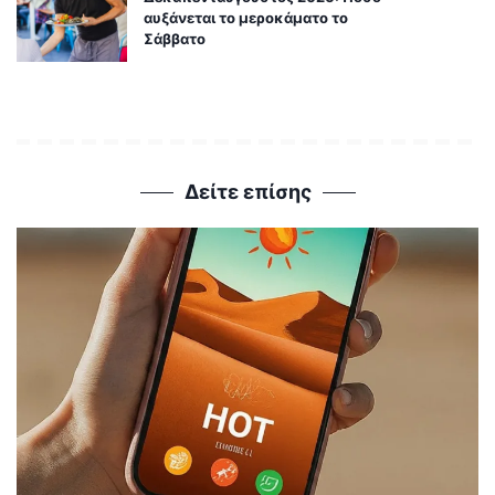
αυξάνεται το μεροκάματο το
Σάββατο
Δείτε επίσης