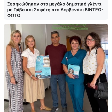
Ξεσηκώθηκαν στο μεγάλο δημοτικό γλέντι
με Γρίβα και Σαφέτη στο Δερβενάκι ΒΙΝΤΕΟ-
ΦΩΤΟ