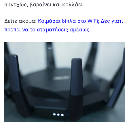
συνεχώς, βαραίνει και κολλάει.
Δείτε ακόμα:
Κοιμάσαι δίπλα στο WiFi; Δες γιατί
πρέπει να το σταματήσεις αμέσως