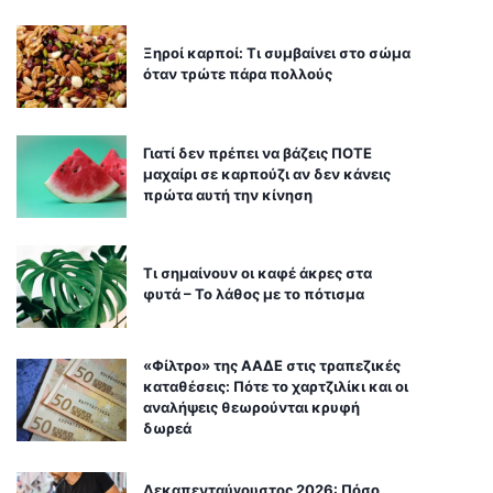
Ξηροί καρποί: Τι συμβαίνει στο σώμα
όταν τρώτε πάρα πολλούς
Γιατί δεν πρέπει να βάζεις ΠΟΤΕ
μαχαίρι σε καρπούζι αν δεν κάνεις
πρώτα αυτή την κίνηση
Τι σημαίνουν οι καφέ άκρες στα
φυτά – Το λάθος με το πότισμα
«Φίλτρο» της ΑΑΔΕ στις τραπεζικές
καταθέσεις: Πότε το χαρτζιλίκι και οι
αναλήψεις θεωρούνται κρυφή
δωρεά
Δεκαπενταύγουστος 2026: Πόσο