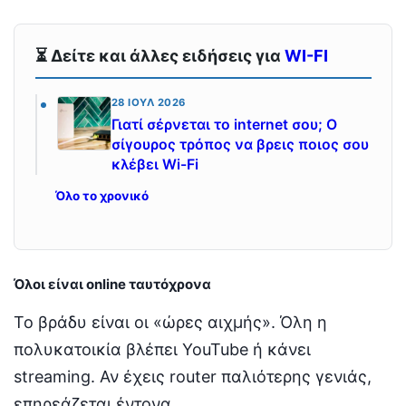
⏳ Δείτε και άλλες ειδήσεις για
WI-FI
28 ΙΟΎΛ 2026
Γιατί σέρνεται το internet σου; Ο
σίγουρος τρόπος να βρεις ποιος σου
κλέβει Wi-Fi
Όλο το χρονικό
Όλοι είναι online ταυτόχρονα
Το βράδυ είναι οι «ώρες αιχμής». Όλη η
πολυκατοικία βλέπει YouTube ή κάνει
streaming. Αν έχεις router παλιότερης γενιάς,
επηρεάζεται έντονα.