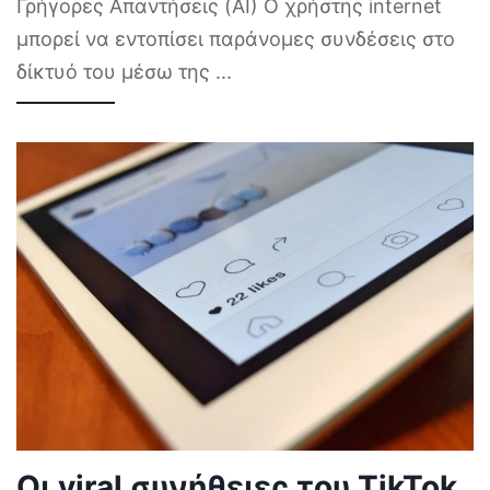
Γρήγορες Απαντήσεις (AI) Ο χρήστης internet
μπορεί να εντοπίσει παράνομες συνδέσεις στο
δίκτυό του μέσω της
...
Οι viral συνήθειες του TikTok