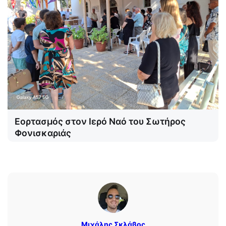
Εορτασμός στον Ιερό Ναό του Σωτήρος
Φονισκαριάς
Μιχάλης Σκλάβος