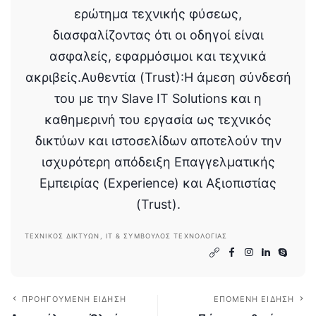
ερώτημα τεχνικής φύσεως,
διασφαλίζοντας ότι οι οδηγοί είναι
ασφαλείς, εφαρμόσιμοι και τεχνικά
ακριβείς.Αυθεντία (Trust):Η άμεση σύνδεσή
του με την Slave IT Solutions και η
καθημερινή του εργασία ως τεχνικός
δικτύων και ιστοσελίδων αποτελούν την
ισχυρότερη απόδειξη Επαγγελματικής
Εμπειρίας (Experience) και Αξιοπιστίας
(Trust).
ΤΕΧΝΙΚΌΣ ΔΙΚΤΎΩΝ, IT & ΣΎΜΒΟΥΛΟΣ ΤΕΧΝΟΛΟΓΊΑΣ
ΠΡΟΗΓΟΎΜΕΝΗ ΕΊΔΗΣΗ
ΕΠΌΜΕΝΗ ΕΊΔΗΣΗ