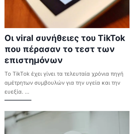
Οι viral συνήθειες του TikTok
που πέρασαν το τεστ των
επιστημόνων
Το TikTok έχει γίνει τα τελευταία χρόνια πηγή
αμέτρητων συμβουλών για την υγεία και την
ευεξία.
...