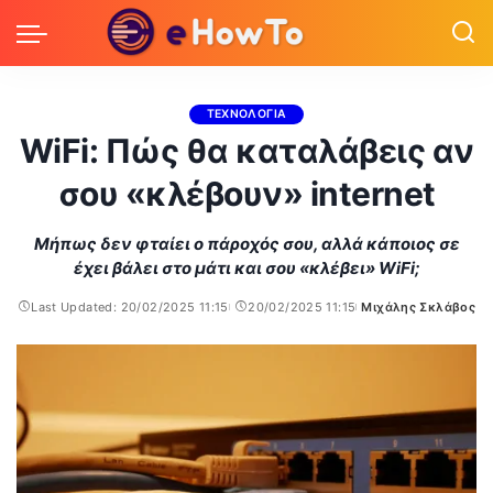
ΤΕΧΝΟΛΟΓΙΑ
WiFi: Πώς θα καταλάβεις αν
σου «κλέβουν» internet
Μήπως δεν φταίει ο πάροχός σου, αλλά κάποιος σε
έχει βάλει στο μάτι και σου «κλέβει» WiFi;
Last Updated: 20/02/2025 11:15
20/02/2025 11:15
Μιχάλης Σκλάβος
Posted
by