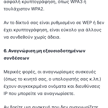
ασφαλή κρυπτογράφηση, όπως WPA3 ή
τουλάχιστον WPA2.
Αν το δίκτυό σας είναι ρυθμισμένο σε WEP ή δεν
έχει κρυπτογράφηση, είναι εύκολο για άλλους
να συνδεθούν χωρίς άδεια.
6. Αναγνώριση μη εξουσιοδοτημένων
συνδέσεων
Μερικές φορές, οι αναγνωρίσιμες συσκευές
(όπως το κινητό σας, ο υπολογιστής σας κ.λπ.)
έχουν συγκεκριμένα ονόματα και διευθύνσεις
IP που μπορείτε να αναγνωρίσετε.
Αν βρείτε μια συσκευή που δεν αναγνωρίζετε