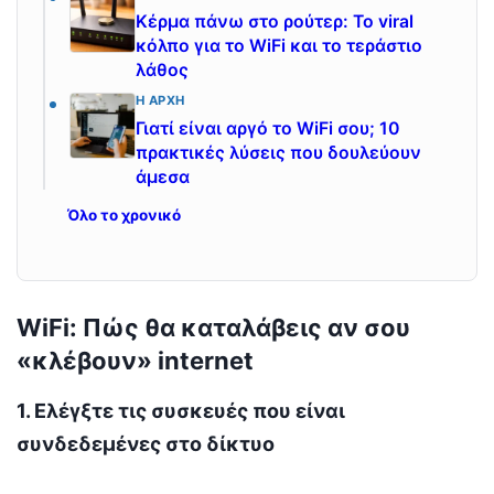
Κέρμα πάνω στο ρούτερ: Το viral
κόλπο για το WiFi και το τεράστιο
λάθος
Η ΑΡΧΉ
Γιατί είναι αργό το WiFi σου; 10
πρακτικές λύσεις που δουλεύουν
άμεσα
Όλο το χρονικό
WiFi: Πώς θα καταλάβεις αν σου
«κλέβουν» internet
1. Ελέγξτε τις συσκευές που είναι
συνδεδεμένες στο δίκτυο