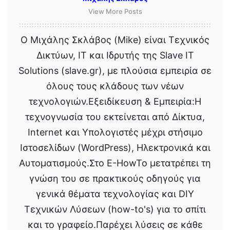
View More Posts
Ο Μιχάλης Σκλάβος (Mike) είναι Τεχνικός
Δικτύων, IT και Ιδρυτής της Slave IT
Solutions (slave.gr), με πλούσια εμπειρία σε
όλους τους κλάδους των νέων
τεχνολογιών.Εξειδίκευση & Εμπειρία:Η
τεχνογνωσία του εκτείνεται από Δίκτυα,
Internet και Υπολογιστές μέχρι στήσιμο
Ιστοσελίδων (WordPress), Ηλεκτρονικά και
Αυτοματισμούς.Στο E-HowTo μετατρέπει τη
γνώση του σε πρακτικούς οδηγούς για
γενικά θέματα τεχνολογίας και DIY
Τεχνικών Λύσεων (how-to's) για το σπίτι
και το γραφείο.Παρέχει λύσεις σε κάθε