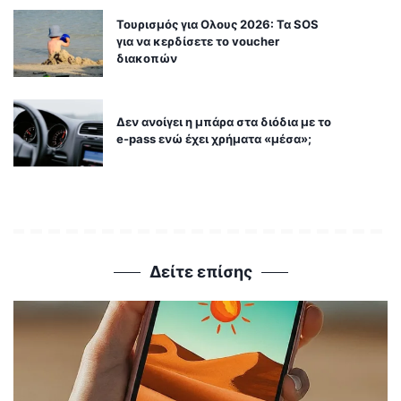
Τουρισμός για Ολους 2026: Τα SOS
για να κερδίσετε το voucher
διακοπών
Δεν ανοίγει η μπάρα στα διόδια με το
e-pass ενώ έχει χρήματα «μέσα»;
Δείτε επίσης