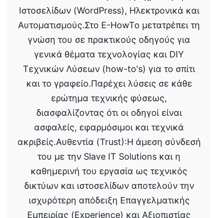
Ιστοσελίδων (WordPress), Ηλεκτρονικά και
Αυτοματισμούς.Στο E-HowTo μετατρέπει τη
γνώση του σε πρακτικούς οδηγούς για
γενικά θέματα τεχνολογίας και DIY
Τεχνικών Λύσεων (how-to's) για το σπίτι
και το γραφείο.Παρέχει λύσεις σε κάθε
ερώτημα τεχνικής φύσεως,
διασφαλίζοντας ότι οι οδηγοί είναι
ασφαλείς, εφαρμόσιμοι και τεχνικά
ακριβείς.Αυθεντία (Trust):Η άμεση σύνδεσή
του με την Slave IT Solutions και η
καθημερινή του εργασία ως τεχνικός
δικτύων και ιστοσελίδων αποτελούν την
ισχυρότερη απόδειξη Επαγγελματικής
Εμπειρίας (Experience) και Αξιοπιστίας