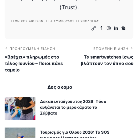
(Trust).
ΤΕΧΝΙΚΌΣ ΔΙΚΤΎΩΝ, IT & ΣΎΜΒΟΥΛΟΣ ΤΕΧΝΟΛΟΓΊΑΣ
ΠΡΟΗΓΟΎΜΕΝΗ ΕΊΔΗΣΗ
ΕΠΌΜΕΝΗ ΕΊΔΗΣΗ
«Βρέχει» πληρωμές στο
Τα smartwatches ίσως
τέλος Ιουνίου – Ποιοι πάνε
βλάπτουν τον ύπνο σου
ταμείο
Δες ακόμα
Δεκαπενταύγουστος 2026: Πόσο
αυξάνεται το μεροκάματο το
Σάββατο
Τουρισμός για Ολους 2026: Τα SOS