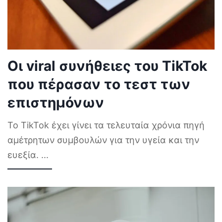
Οι viral συνήθειες του TikTok
που πέρασαν το τεστ των
επιστημόνων
Το TikTok έχει γίνει τα τελευταία χρόνια πηγή
αμέτρητων συμβουλών για την υγεία και την
ευεξία.
...