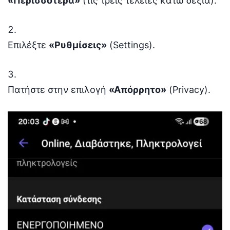
«Περισσότερα»
(τις τρεις τελείες κάτω δεξιά).
Επιλέξτε
«Ρυθμίσεις»
(Settings).
Πατήστε στην επιλογή
«Απόρρητο»
(Privacy).