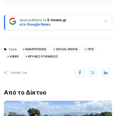
Ακολουθήστε το
E-Howto.gr
στο
Google News
SMARTPHONE
SOCIAL MEDIA
TIPS
TAGS:
VIBER
ΚΡΥΦΕΣ ΡΥΘΜΙΣΕΙΣ
SHARE ON
Από το Δίκτυο