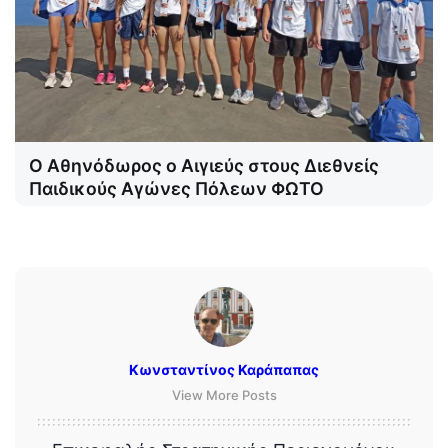
Ο Αθηνόδωρος ο Αιγιεύς στους Διεθνείς
Παιδικούς Αγώνες Πόλεων ΦΩΤΟ
Κωνσταντίνος Καράπαπας
View More Posts