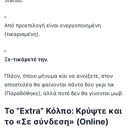
Status).
Από προεπιλογή είναι ενεργοποιημένη
(τικαρισμένη).
Ξε-τικάρετέ την.
Πλέον, όποιο μήνυμα και να ανοίξετε, στον
αποστολέα θα φαίνονται πάντα δύο γκρι τικ
(Παραδόθηκε), αλλά ποτέ δεν θα γίνονται μωβ.
Το “Extra” Κόλπο: Κρύψτε και
το «Σε σύνδεση» (Online)