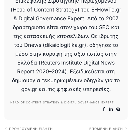
Επικεφαλής Στρατηγικής Περιεχομένου
(Head of Content Strategy) του E-HowTo.gr
& Digital Governance Expert. Από το 2007
δραστηριοποιείται στον χώρο του SEO και
της κατασκευής ιστοσελίδων. Ως ιδρυτής
του Dnews (dikaiologitika.gr), οδήγησε το
μέσο στην κορυφή της αξιοπιστίας στην
Ελλάδα (Reuters Institute Digital News
Report 2020–2024). Εξειδικεύεται στη
δημιουργία τεκμηριωμένων οδηγών για το
gov.gr και τις ψηφιακές υπηρεσίες.
HEAD OF CONTENT STRATEGY & DIGITAL GOVERNANCE EXPERT
ΠΡΟΗΓΟΎΜΕΝΗ ΕΊΔΗΣΗ
ΕΠΌΜΕΝΗ ΕΊΔΗΣΗ