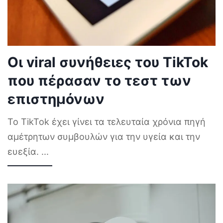
Οι viral συνήθειες του TikTok
που πέρασαν το τεστ των
επιστημόνων
Το TikTok έχει γίνει τα τελευταία χρόνια πηγή
αμέτρητων συμβουλών για την υγεία και την
ευεξία.
...