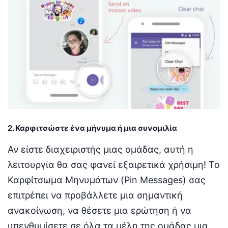
2. Καρφιτσώστε ένα μήνυμα ή μια συνομιλία
Αν είστε διαχειριστής μιας ομάδας, αυτή η
λειτουργία θα σας φανεί εξαιρετικά χρήσιμη! Το
Καρφίτσωμα Μηνυμάτων (Pin Messages) σας
επιτρέπει να προβάλλετε μια σημαντική
ανακοίνωση, να θέσετε μια ερώτηση ή να
υπενθυμίσετε σε όλα τα μέλη της ομάδας μια