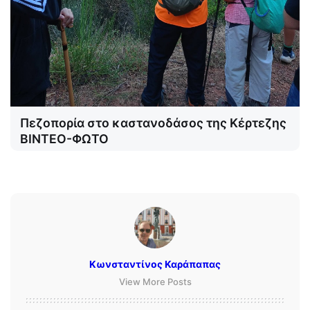
Πεζοπορία στο καστανοδάσος της Κέρτεζης
ΒΙΝΤΕΟ-ΦΩΤΟ
Κωνσταντίνος Καράπαπας
View More Posts