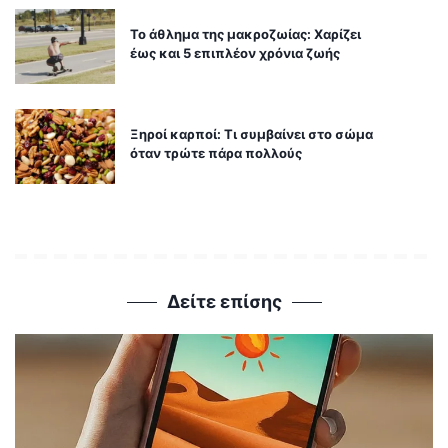
Το άθλημα της μακροζωίας: Χαρίζει
έως και 5 επιπλέον χρόνια ζωής
Ξηροί καρποί: Τι συμβαίνει στο σώμα
όταν τρώτε πάρα πολλούς
Δείτε επίσης