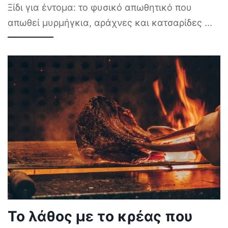
Ξίδι για έντομα: το φυσικό απωθητικό που
απωθεί μυρμήγκια, αράχνες και κατσαρίδες
...
Το λάθος με το κρέας που