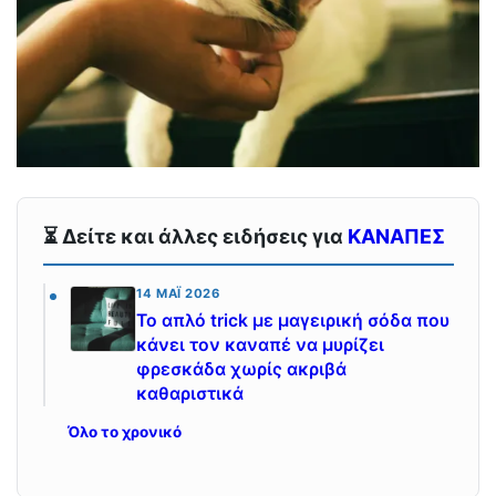
⏳ Δείτε και άλλες ειδήσεις για
ΚΑΝΑΠΕΣ
14 ΜΆΙ 2026
Το απλό trick με μαγειρική σόδα που
κάνει τον καναπέ να μυρίζει
φρεσκάδα χωρίς ακριβά
καθαριστικά
Όλο το χρονικό