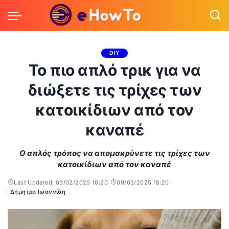
DIY
Το πιο απλό τρικ για να
διώξετε τις τρίχες των
κατοικίδιων από τον
καναπέ
Ο απλός τρόπος να απομακρύνετε τις τρίχες των
κατοικίδιων από τον καναπέ
Last Updated: 09/02/2025 18:20
09/02/2025 18:20
Δήμητρα Ιωαννίδη
Posted
by