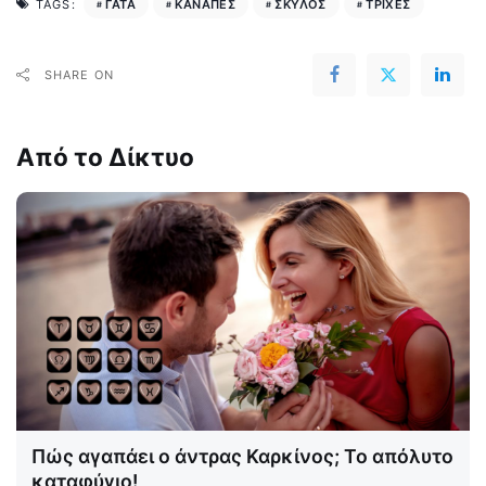
ΓΑΤΑ
ΚΑΝΑΠΕΣ
ΣΚΥΛΟΣ
ΤΡΙΧΕΣ
TAGS:
SHARE ON
Από το Δίκτυο
Πώς αγαπάει ο άντρας Καρκίνος; Το απόλυτο
καταφύγιο!