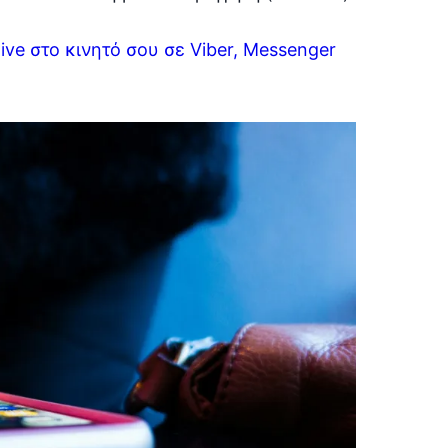
ve στο κινητό σου σε Viber, Messenger