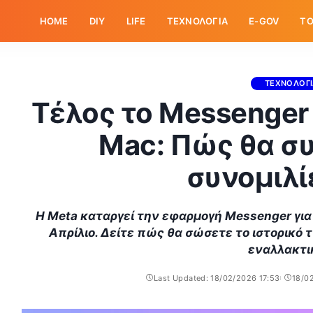
HOME
DIY
LIFE
ΤΕΧΝΟΛΟΓΙΑ
E-GOV
ΤΟ
ΤΕΧΝΟΛΟΓ
Τέλος το Messenger
Mac: Πώς θα συ
συνομιλί
Η Meta καταργεί την εφαρμογή Messenger για
Απρίλιο. Δείτε πώς θα σώσετε το ιστορικό 
εναλλακτι
Last Updated: 18/02/2026 17:53
18/0