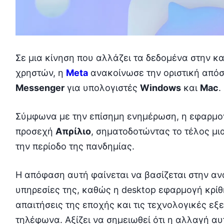
Σε μια κίνηση που αλλάζει τα δεδομένα στην κ
χρηστών, η
Meta
ανακοίνωσε την οριστική από
Messenger
για υπολογιστές
Windows
και
Mac
.
Σύμφωνα με την επίσημη ενημέρωση, η εφαρμογ
προσεχή
Απρίλιο
, σηματοδοτώντας το τέλος μι
την περίοδο της πανδημίας.
Η απόφαση αυτή φαίνεται να βασίζεται στην ανά
υπηρεσίες της, καθώς η desktop εφαρμογή κρίθη
απαιτήσεις της εποχής και τις τεχνολογικές εξ
τηλέφωνα. Αξίζει να σημειωθεί ότι η αλλαγή α