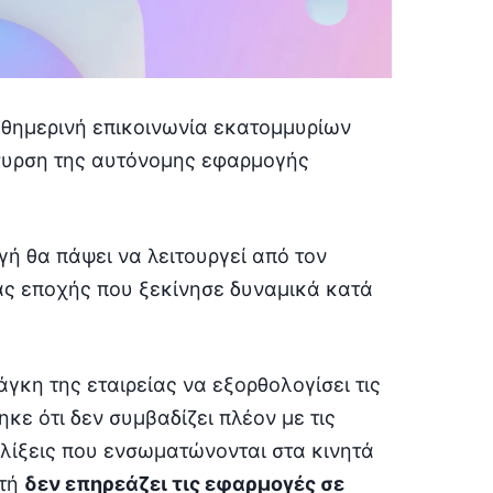
αθημερινή επικοινωνία εκατομμυρίων
συρση της αυτόνομης εφαρμογής
ή θα πάψει να λειτουργεί από τον
ας εποχής που ξεκίνησε δυναμικά κατά
γκη της εταιρείας να εξορθολογίσει τις
κε ότι δεν συμβαδίζει πλέον με τις
ελίξεις που ενσωματώνονται στα κινητά
υτή
δεν επηρεάζει τις εφαρμογές σε