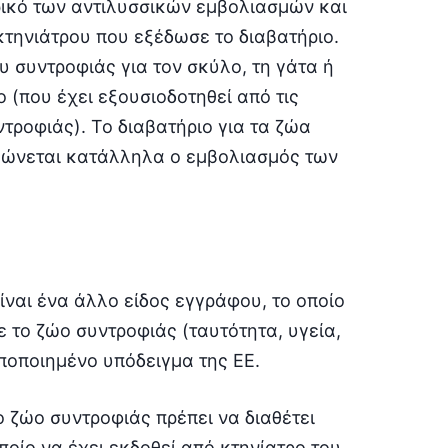
ορικό των αντιλυσσικών εμβολιασμών και
 κτηνιάτρου που εξέδωσε το διαβατήριο.
 συντροφιάς για τον σκύλο, τη γάτα ή
 (που έχει εξουσιοδοτηθεί από τις
τροφιάς). Το διαβατήριο για τα ζώα
εώνεται κατάλληλα ο εμβολιασμός των
ίναι ένα άλλο είδος εγγράφου, το οποίο
 το ζώο συντροφιάς (ταυτότητα, υγεία,
υποποιημένο υπόδειγμα της ΕΕ.
 ζώο συντροφιάς πρέπει να διαθέτει
οίο να έχει εκδοθεί από κτηνίατρο του