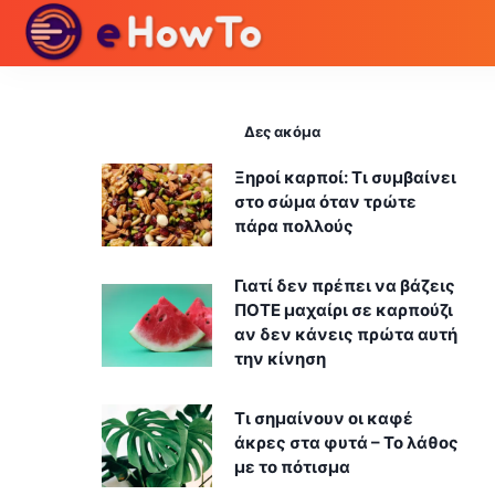
Δες ακόμα
Ξηροί καρποί: Τι συμβαίνει
στο σώμα όταν τρώτε
πάρα πολλούς
Γιατί δεν πρέπει να βάζεις
ΠΟΤΕ μαχαίρι σε καρπούζι
αν δεν κάνεις πρώτα αυτή
την κίνηση
Τι σημαίνουν οι καφέ
άκρες στα φυτά – Το λάθος
με το πότισμα