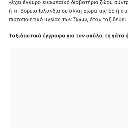
-έχει έγκυρο ευρωπαϊκό διαβατήριο ζώου συντρ
ή τη Βόρεια Ιρλανδία σε άλλη χώρα της ΕΕ ή στ
πιστοποιητικό υγείας των ζώων, όταν ταξιδεύει
Ταξιδιωτικά έγγραφα για τον σκύλο, τη γάτα ή