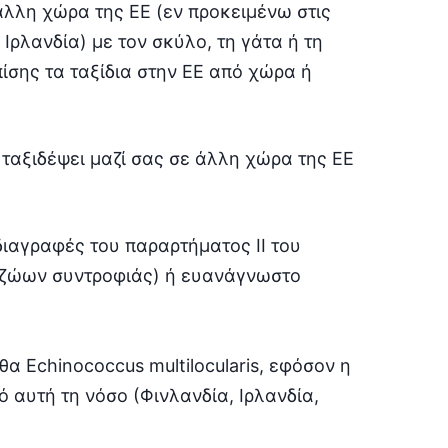
άλλη χώρα της ΕΕ (εν προκειμένω στις
Ιρλανδία) με τον σκύλο, τη γάτα ή τη
ίσης τα ταξίδια στην ΕΕ από χώρα ή
 ταξιδέψει μαζί σας σε άλλη χώρα της ΕΕ
διαγραφές του παραρτήματος ΙΙ του
ς ζώων συντροφιάς) ή ευανάγνωστο
α Echinococcus multilocularis, εφόσον η
 αυτή τη νόσο (Φινλανδία, Ιρλανδία,