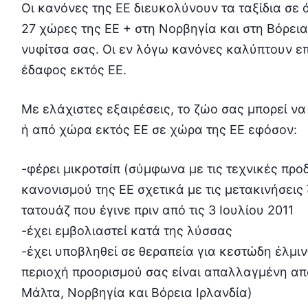
Οι κανόνες της ΕΕ διευκολύνουν τα ταξίδια σε 
27 χώρες της ΕΕ + στη Νορβηγία και στη Βόρεια 
νυφίτσα σας. Οι εν λόγω κανόνες καλύπτουν επ
έδαφος εκτός ΕΕ.
Με ελάχιστες εξαιρέσεις, το ζώο σας μπορεί να
ή από χώρα εκτός ΕΕ σε χώρα της ΕΕ εφόσον:
-φέρει μικροτσίπ (σύμφωνα με τις τεχνικές προ
κανονισμού της ΕΕ σχετικά με τις μετακινήσει
τατουάζ που έγινε πριν από τις 3 Ιουλίου 2011
-έχει εμβολιαστεί κατά της λύσσας
-έχει υποβληθεί σε θεραπεία για κεστώδη έλμινθ
περιοχή προορισμού σας είναι απαλλαγμένη από
Μάλτα, Νορβηγία και Βόρεια Ιρλανδία)