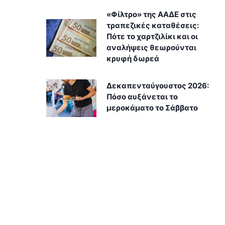
«Φίλτρο» της ΑΑΔΕ στις
τραπεζικές καταθέσεις:
Πότε το χαρτζιλίκι και οι
αναλήψεις θεωρούνται
κρυφή δωρεά
Δεκαπενταύγουστος 2026:
Πόσο αυξάνεται το
μεροκάματο το Σάββατο