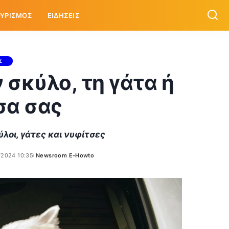
ΥΡΙΣΜΟΣ
ΕΙΔΗΣΕΙΣ
Σ
 σκύλο, τη γάτα ή
σα σας
ύλοι, γάτες και νυφίτσες
/2024 10:35
Newsroom E-Howto
Posted
by