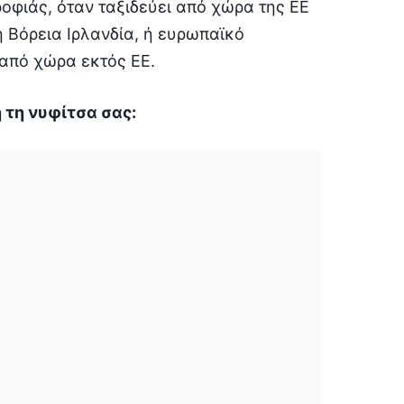
οφιάς, όταν ταξιδεύει από χώρα της ΕΕ
η Βόρεια Ιρλανδία, ή ευρωπαϊκό
 από χώρα εκτός ΕΕ.
 τη νυφίτσα σας: