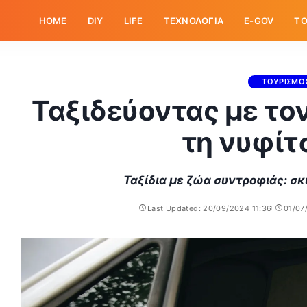
HOME
DIY
LIFE
ΤΕΧΝΟΛΟΓΙΑ
E-GOV
ΤΟ
ΤΟΥΡΙΣΜΟ
Ταξιδεύοντας με τον
τη νυφίτ
Ταξίδια με ζώα συντροφιάς: σκ
Last Updated: 20/09/2024 11:36
01/07