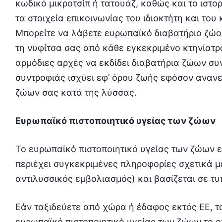
κωδικό μικροτσίπ ή τατουάζ, καθώς και το ιστ
τα στοιχεία επικοινωνίας του ιδιοκτήτη και του
Μπορείτε να λάβετε ευρωπαϊκό διαβατήριο ζώου
τη νυφίτσα σας από κάθε εγκεκριμένο κτηνίατρο
αρμόδιες αρχές να εκδίδει διαβατήρια ζώων συν
συντροφιάς ισχύει εφ’ όρου ζωής εφόσον αναν
ζώων σας κατά της λύσσας.
Ευρωπαϊκό πιστοποιητικό υγείας των ζώων
Το ευρωπαϊκό πιστοποιητικό υγείας των ζώων ε
περιέχει συγκεκριμένες πληροφορίες σχετικά με
αντιλυσσικός εμβολιασμός) και βασίζεται σε τ
Εάν ταξιδεύετε από χώρα ή έδαφος εκτός ΕΕ, το
ευρωπαϊκό πιστοποιητικό υγείας των ζώων το οπ