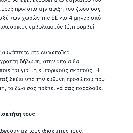
έρες πριν από την άφιξη του ζώου σας
εταξύ των χωρών της ΕΕ για 4 μήνες από
τιλυσσικός εμβολιασμός (ό,τι συμβεί
πισυνάπτετε στο ευρωπαϊκό
 γραπτή δήλωση, στην οποία θα
οιείται για μη εμπορικούς σκοπούς. Η
 ταξιδεύει υπό την ευθύνη προσώπου που
τή, το ζώο σας πρέπει να σας παραδοθεί
ιοκτήτη τους
δεύουν με τους ιδιοκτήτες τους.