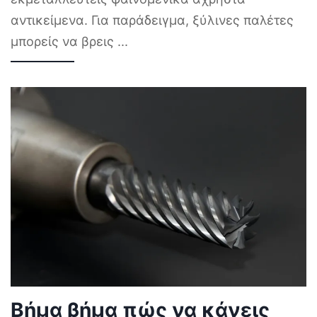
αντικείμενα. Για παράδειγμα, ξύλινες παλέτες
μπορείς να βρεις
...
Βήμα βήμα πώς να κάνεις