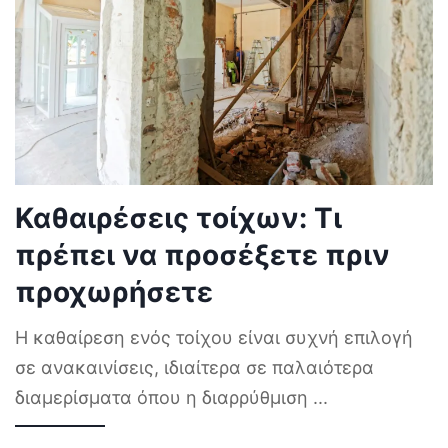
Καθαιρέσεις τοίχων: Τι
πρέπει να προσέξετε πριν
προχωρήσετε
Η καθαίρεση ενός τοίχου είναι συχνή επιλογή
σε ανακαινίσεις, ιδιαίτερα σε παλαιότερα
διαμερίσματα όπου η διαρρύθμιση
...