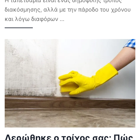
Η ταπετσαρία είναι ένας δημοφιλής τρόπος
διακόσμησης, αλλά με την πάροδο του χρόνου
και λόγω διαφόρων
...
Λερώθηκε ο τοίχος σας; Πώς