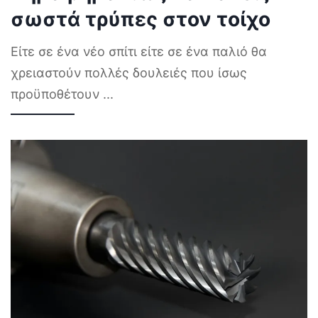
σωστά τρύπες στον τοίχο
Είτε σε ένα νέο σπίτι είτε σε ένα παλιό θα
χρειαστούν πολλές δουλειές που ίσως
προϋποθέτουν
...