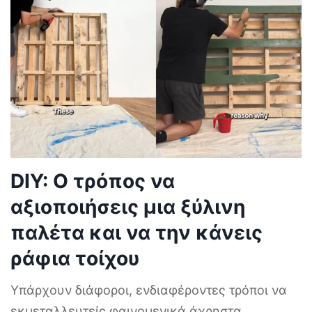
DIY: Ο τρόπος να
αξιοποιήσεις μια ξύλινη
παλέτα και να την κάνεις
ράφια τοίχου
Υπάρχουν διάφοροι, ενδιαφέροντες τρόποι να
εκμεταλλευτείς φαινομενικά άχρηστα