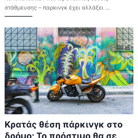
στάθμευσης – παρκινγκ έχει αλλάξει
...
Κρατάς θέση πάρκινγκ στο
δρόμο; Το πρόστιμο θα σε