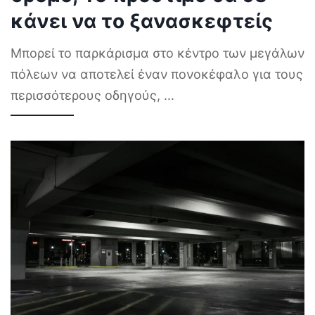
κάνει να το ξανασκεφτείς
Μπορεί το παρκάρισμα στο κέντρο των μεγάλων
πόλεων να αποτελεί έναν πονοκέφαλο για τους
περισσότερους οδηγούς,
...