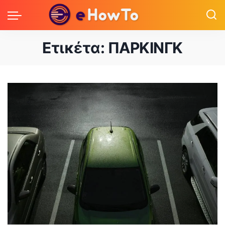
Ετικέτα:
ΠΑΡΚΙΝΓΚ