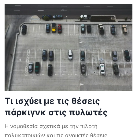
Τι ισχύει με τις θέσεις
πάρκιγνκ στις πυλωτές
Η νομοθεσία σχετικά με την πιλοτή
πολυκατοικιών και τις ανοικτές θέσεις