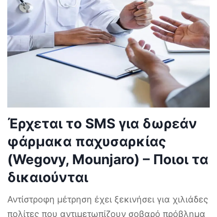
Έρχεται το SMS για δωρεάν
φάρμακα παχυσαρκίας
(Wegovy, Mounjaro) – Ποιοι τα
δικαιούνται
Αντίστροφη μέτρηση έχει ξεκινήσει για χιλιάδες
πολίτες που αντιμετωπίζουν σοβαρό πρόβλημα